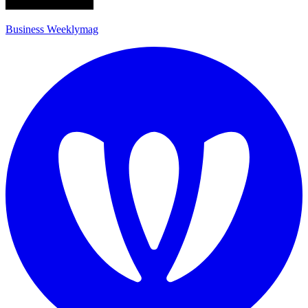
Business Weeklymag