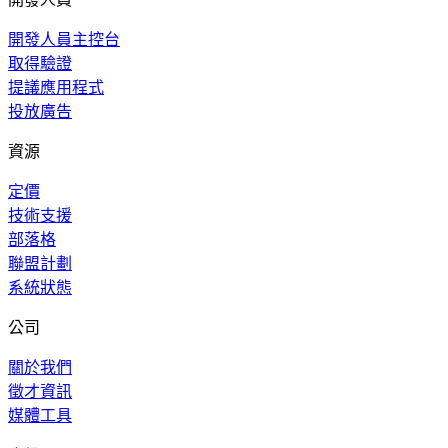
開發人員主控台
取得驗證
提議應用程式
投放廣告
資源
定價
技術支援
部落格
聯盟計劃
系統狀態
公司
關於我們
徵才資訊
媒體工具