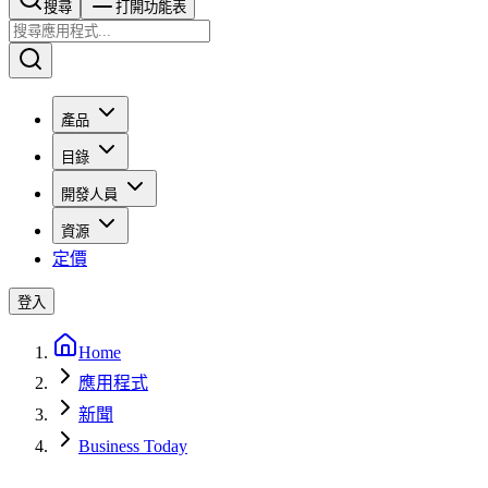
搜尋​​​​
打開功能表
產品
目錄
開發人員
資源
定價
登入
Home
應用程式
新聞
Business Today