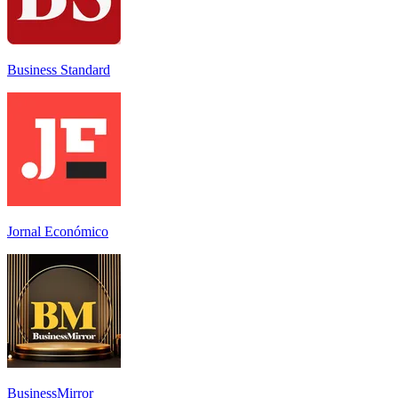
Business Standard
Jornal Económico
BusinessMirror