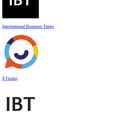
International Business Times
ETtoday