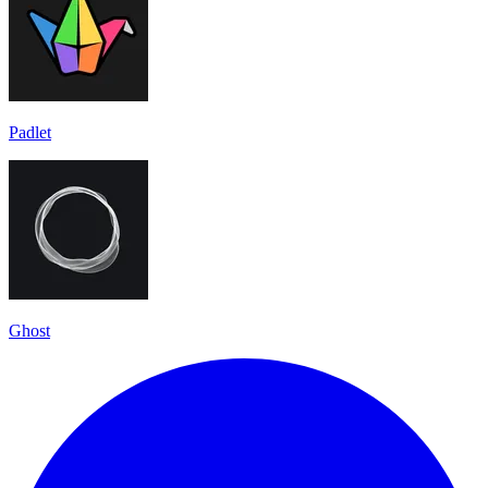
Padlet
Ghost