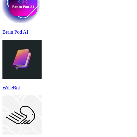
Brain Pod AI
WriteBot