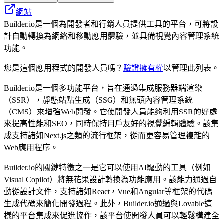
網站
Builder.io是一個為開發者和行銷人員提供工具的平台，可將設
計自動轉換為網絡和移動應用體驗，並具備視覺內容管理系統
功能。
您是這個應用程式的開發人員嗎？
驗證擁有權
以管理此列表。
Builder.io是一個多功能平台，旨在通過集成服務器端渲染
（SSR），靜態站點生成（SSG）和無頭內容管理系統
（CMS）來增強Web開發。它使開發人員能夠利用SSR的好處
來提高性能和SEO，同時保持用戶友好的視覺編輯體驗。該集
成支持諸如Next.js之類的流行框架，從而更容易管理複雜的
Web應用程序。
Builder.io的關鍵特徵之一是它可以使用AI驅動的工具（例如
Visual Copilot）將無花果設計轉換為功能應用。該能力通過自
動從設計文件，支持諸如React，Vue和Angular等框架的代碼
生成代碼來簡化開發過程。此外，Builder.io通過與Lovable這
樣的平台集成來促進協作，該平台使開發人員可以輕鬆構建全