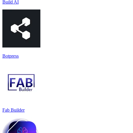
Build AI
Botpress
Fab Builder