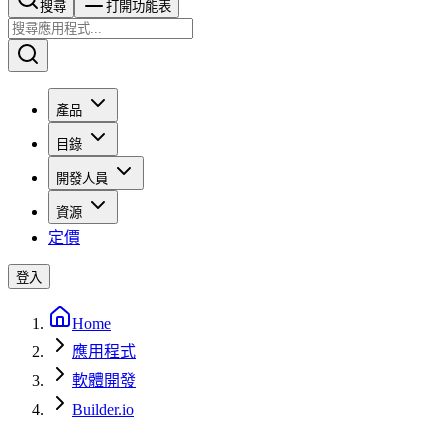
搜尋​​​​
打開功能表
產品
目錄
開發人員
資源
定價
登入
Home
應用程式
軟體開發
Builder.io