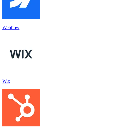
Webflow
Wix