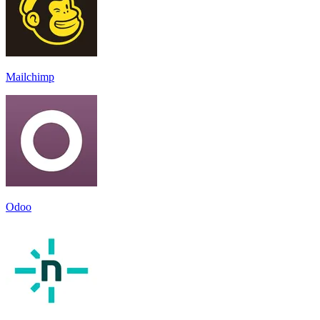
Mailchimp
Odoo