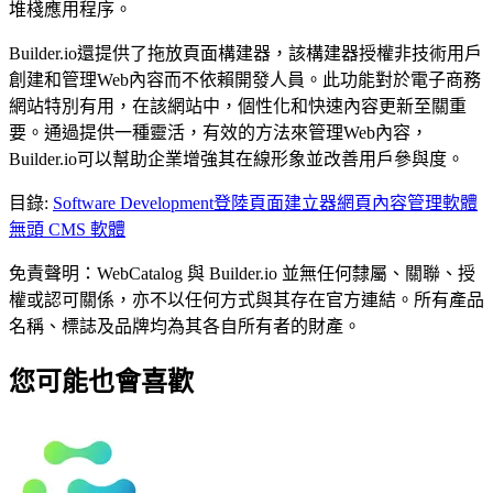
堆棧應用程序。
Builder.io還提供了拖放頁面構建器，該構建器授權非技術用戶
創建和管理Web內容而不依賴開發人員。此功能對於電子商務
網站特別有用，在該網站中，個性化和快速內容更新至關重
要。通過提供一種靈活，有效的方法來管理Web內容，
Builder.io可以幫助企業增強其在線形象並改善用戶參與度。
目錄
:
Software Development
登陸頁面建立器
網頁內容管理軟體
無頭 CMS 軟體
免責聲明：WebCatalog 與 Builder.io 並無任何隸屬、關聯、授
權或認可關係，亦不以任何方式與其存在官方連結。所有產品
名稱、標誌及品牌均為其各自所有者的財產。
您可能也會喜歡