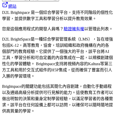
網站
D2L Brightspace 是一個綜合學習平台，支持不同階段的個性化
學習，並提供數字工具和學習分析以提升教育效果。
您是這個應用程式的開發人員嗎？
驗證擁有權
以管理此列表。
D2L BrightSpace是一種綜合學習管理系統（LMS），旨在增強
包括K-12，高等教育，協會，培訓組織和政府機構在內的各
個部門的教育經驗。它提供了一個強大的平台，該平台將AI
工具，學習分析和可自定義的內容集成在一起，以規模創建個
性化的學習體驗。 Brightspace支持將視頻內容的Kaltura等第三
方工具和用於交互式組件的H5P集成，從而確保了豐富而引人
入勝的學習環境。
Brightspace的關鍵功能包括其簡化內容創建，自動化手動過程
以及通過高級分析提供可行見解的能力。這使教育工作者可以
做出明智的決策和量身定制學習經驗，以滿足學習者的各種需
求。該平台在任何設備上都可以訪問，以確保可以隨時隨地提
供高質量的學習。