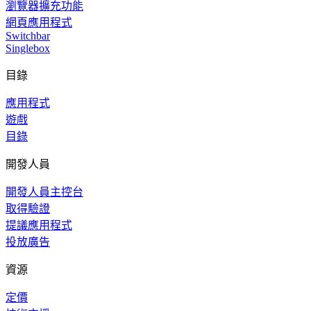
瀏覽器擴充功能
網頁應用程式
Switchbar
Singlebox
目錄
應用程式
遊戲
目錄
開發人員
開發人員主控台
取得驗證
提議應用程式
投放廣告
資源
定價