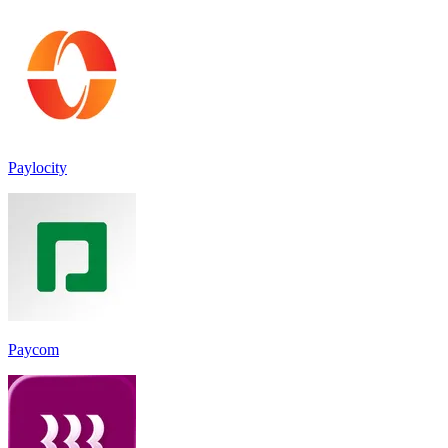
Paylocity
Paycom