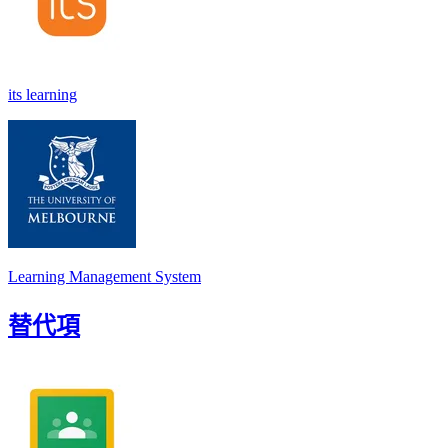
its learning
Learning Management System
替代項