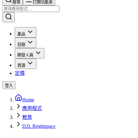
搜尋​​​​
打開功能表
產品
目錄
開發人員
資源
定價
登入
Home
應用程式
教育
D2L Brightspace