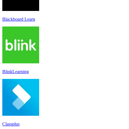
Blackboard Learn
BlinkLearning
Classplus