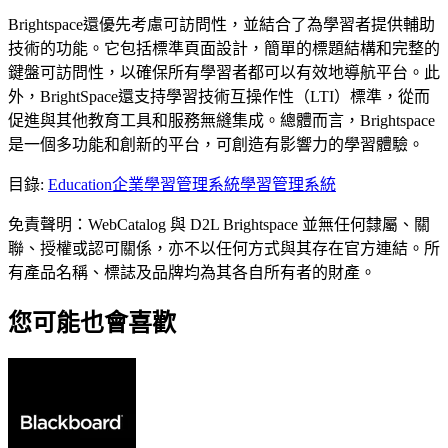
Brightspace還優先考慮可訪問性，並結合了為學習者提供輔助
技術的功能。它包括標準頁面設計，簡單的標題結構和完整的
鍵盤可訪問性，以確保所有學習者都可以有效地導航平台。此
外，BrightSpace還支持學習技術互操作性（LTI）標準，從而
促進與其他教育工具和服務無縫集成。總體而言，Brightspace
是一個多功能和創新的平台，可創造有影響力的學習體驗。
目錄
:
Education
企業學習管理系統
學習管理系統
免責聲明：WebCatalog 與 D2L Brightspace 並無任何隸屬、關
聯、授權或認可關係，亦不以任何方式與其存在官方連結。所
有產品名稱、標誌及品牌均為其各自所有者的財產。
您可能也會喜歡