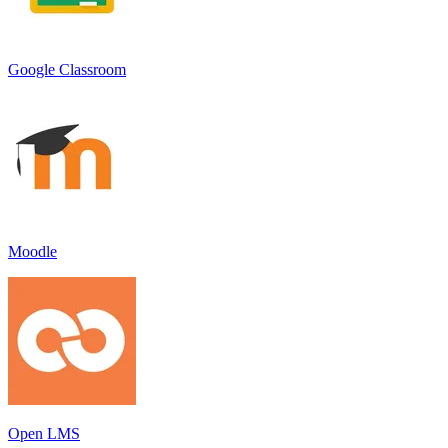
Google Classroom
Moodle
Open LMS