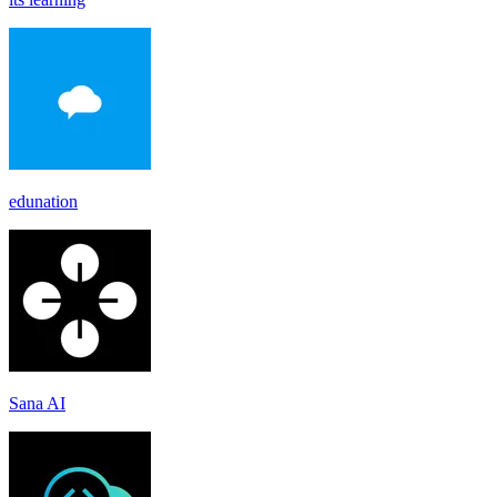
edunation
Sana AI