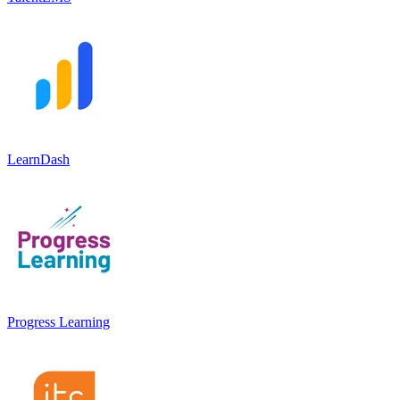
LearnDash
Progress Learning