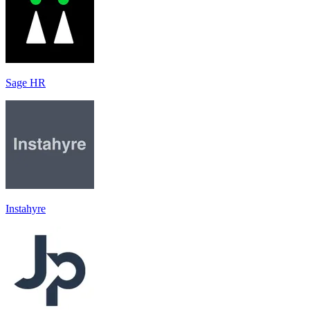
Sage HR
Instahyre