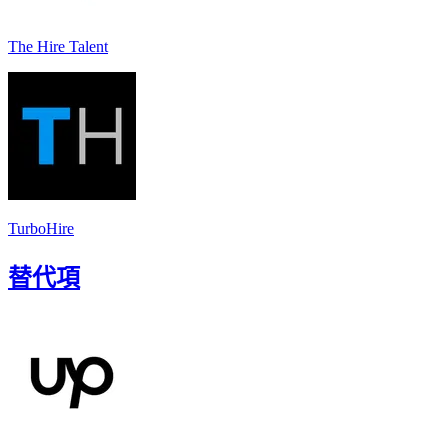
The Hire Talent
TurboHire
替代項