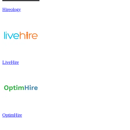
Hireology
LiveHire
OptimHire