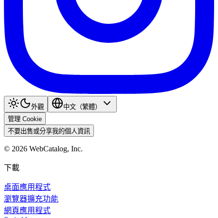
外觀
中文（繁體）
管理 Cookie
不要出售或分享我的個人資訊
©
2026
WebCatalog, Inc.
下載
桌面應用程式
瀏覽器擴充功能
網頁應用程式