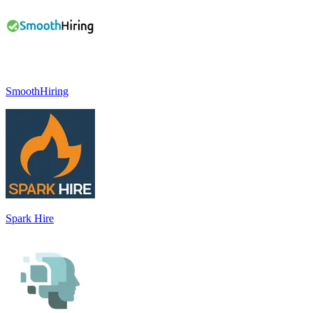
SmoothHiring
Spark Hire