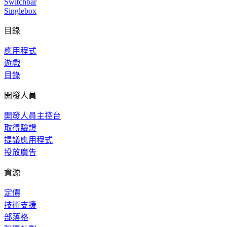
Switchbar
Singlebox
目錄
應用程式
遊戲
目錄
開發人員
開發人員主控台
取得驗證
提議應用程式
投放廣告
資源
定價
技術支援
部落格