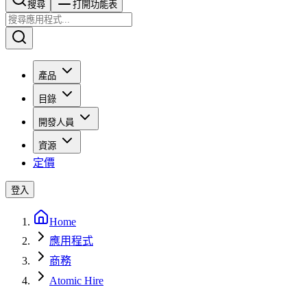
搜尋​​​​
打開功能表
產品
目錄
開發人員
資源
定價
登入
Home
應用程式
商務
Atomic Hire