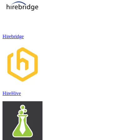
Hirebridge
HireHive