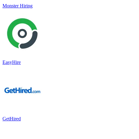
Monster Hiring
EasyHire
GetHired