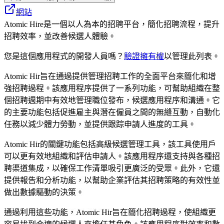
網站
Atomic Hire是一個以人為本的招聘平台，簡化招聘流程，提升
招聘效率，並改善候選人體驗。
您是這個應用程式的開發人員嗎？
驗證擁有權
以管理此列表。
Atomic Hir旨在通過提供管理招聘工作的全面平台來簡化和增
強招聘過程。該應用程序提供了一系列功能，可幫助組織在整
個招聘週期中有效地管理職位發布，候選應用程序和溝通。它
的主要功能包括促進雇主與潛在僱員之間的無縫互動，自動化
任務以減少體力勞動，並提供跟踪申請人進度的工具。
Atomic Hir的關鍵功能包括高級候選管理工具，該工具使用戶
可以更有效地組織和評估申請人。該應用程序還支持與各種招
聘渠道集成，以確保工作清單吸引更廣泛的受眾。此外，它還
提供報告和分析功能，以幫助企業評估其招聘策略的有效性並
做出數據驅動的決策。
通過利用這些功能，Atomic Hir旨在簡化招聘過程，使組織更