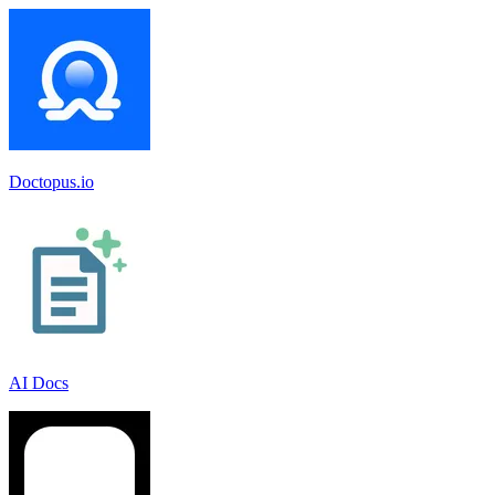
Doctopus.io
AI Docs