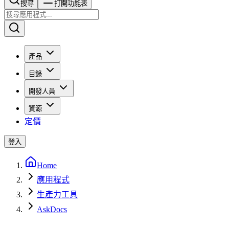
搜尋​​​​
打開功能表
產品
目錄
開發人員
資源
定價
登入
Home
應用程式
生產力工具
AskDocs