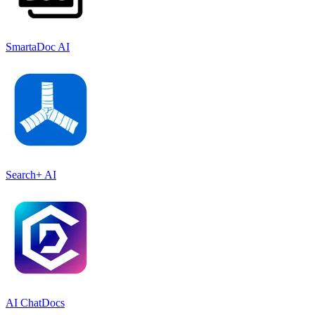
SmartaDoc AI
Search+ AI
AI ChatDocs