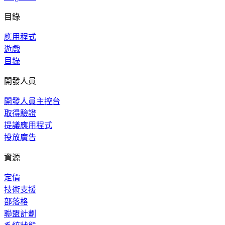
目錄
應用程式
遊戲
目錄
開發人員
開發人員主控台
取得驗證
提議應用程式
投放廣告
資源
定價
技術支援
部落格
聯盟計劃