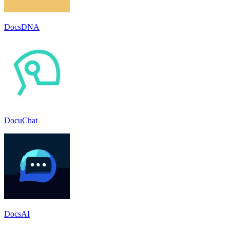
DocsDNA
DocuChat
DocsAI