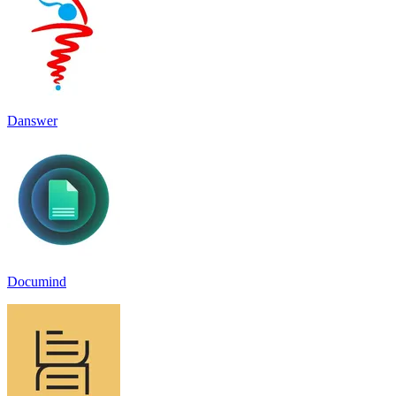
Danswer
Documind