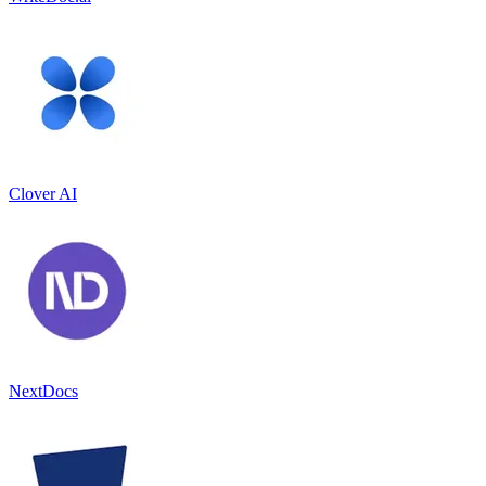
Clover AI
NextDocs