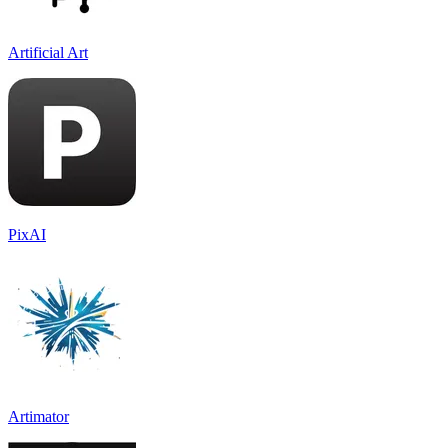
Artificial Art
PixAI
Artimator