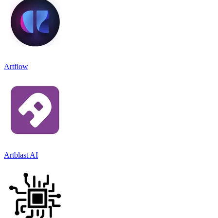
Artflow
Artblast AI