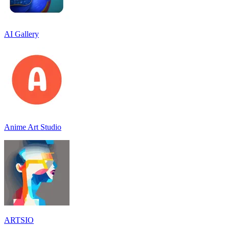
AI Gallery
Anime Art Studio
ARTSIO