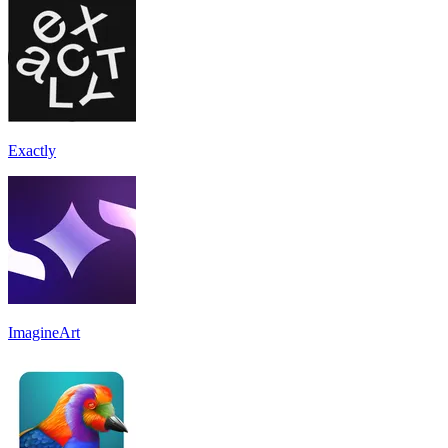
Exactly
ImagineArt