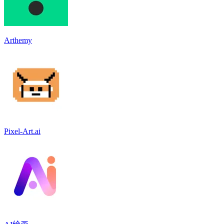
Arthemy
Pixel-Art.ai