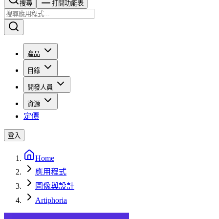
搜尋​​​​
打開功能表
產品
目錄
開發人員
資源
定價
登入
Home
應用程式
圖像與設計
Artiphoria