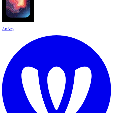
ArtAny