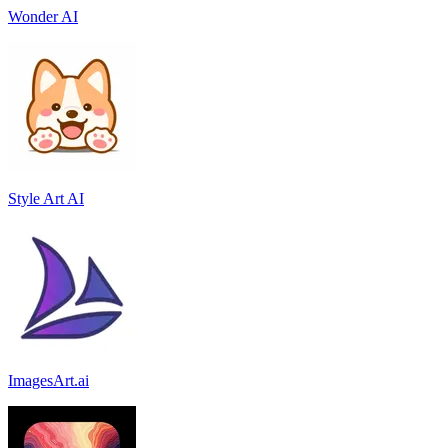
Wonder AI
Style Art AI
ImagesArt.ai