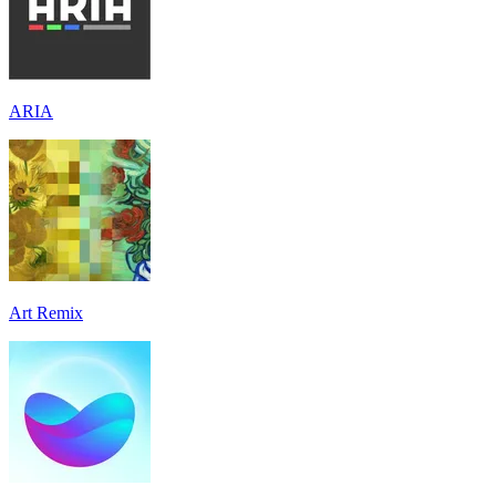
ARIA
Art Remix