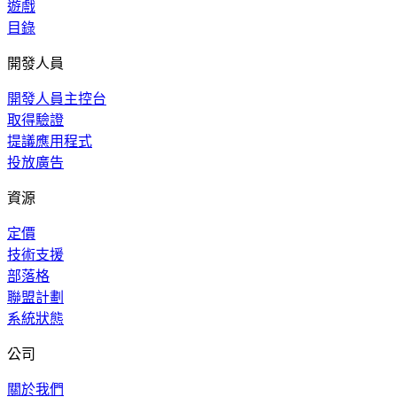
遊戲
目錄
開發人員
開發人員主控台
取得驗證
提議應用程式
投放廣告
資源
定價
技術支援
部落格
聯盟計劃
系統狀態
公司
關於我們