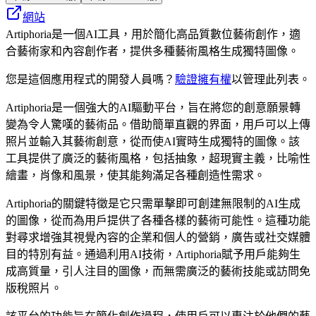
網站
Artiphoria是一個AI工具，用於簡化高品質數位藝術創作，適
合藝術家和內容創作者，提供多種藝術風格生成獨特圖像。
您是這個應用程式的開發人員嗎？
驗證擁有權
以管理此列表。
Artiphoria是一個強大的AI驅動平台，旨在將您的創意願景轉
變為令人驚嘆的藝術品。借助簡單直觀的界面，用戶可以上傳
照片並輸入其藝術創意，從而使AI實時生成獨特的圖像。該
工具提供了廣泛的藝術風格，包括抽象，超現實主義，比喻性
繪畫，肖像和風景，使其能夠滿足各種創造性需求。
Artiphoria的關鍵特徵是它只需單擊即可創建無限制的AI生成
的圖像，從而為用戶提供了各種各樣的藝術可能性。這種功能
對尋求增強其視覺內容的企業和個人的營銷，廣告或社交媒體
目的特別有益。通過利用AI技術，Artiphoria賦予用戶能夠生
成高質量，引人注目的圖像，而無需廣泛的藝術技能或訪問免
版稅照片。