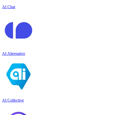
AI Chat
AI Alternative
AI Collective