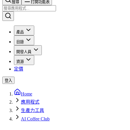
搜尋​​​​
打開功能表
產品
目錄
開發人員
資源
定價
登入
Home
應用程式
生產力工具
AI Coffee Club