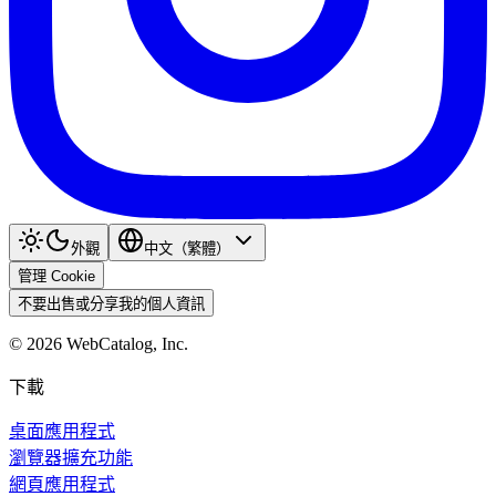
外觀
中文（繁體）
管理 Cookie
不要出售或分享我的個人資訊
©
2026
WebCatalog, Inc.
下載
桌面應用程式
瀏覽器擴充功能
網頁應用程式