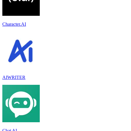
Character.AI
AIWRITER
Chat AI