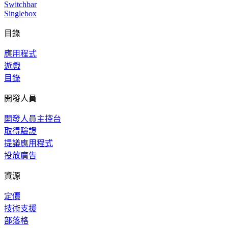
Switchbar
Singlebox
目錄
應用程式
遊戲
目錄
開發人員
開發人員主控台
取得驗證
提議應用程式
投放廣告
資源
定價
技術支援
部落格