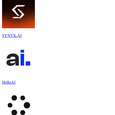
SYNTX.AI
HelloAI