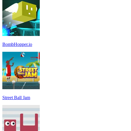
BombHopper.io
Street Ball Jam