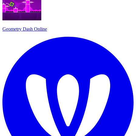
Geometry Dash Online