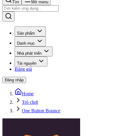
Tìm
Mở menu
Sản phẩm
Danh mục
Nhà phát triển
Tài nguyên
Bảng giá
Đăng nhập
Home
Trò chơi
One Button Bounce