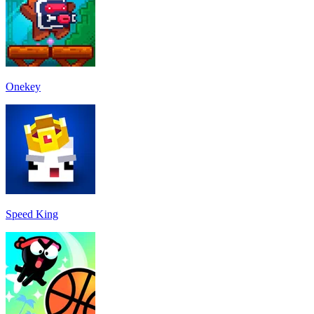
Onekey
Speed King