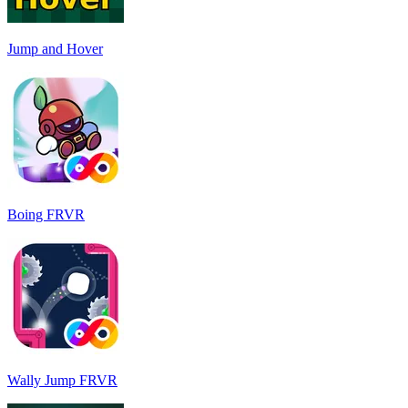
Jump and Hover
Boing FRVR
Wally Jump FRVR