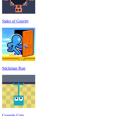
Sides of Gravity
Stickman Run
Grapple Grip