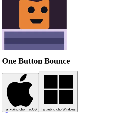
One Button Bounce
Tải xuống cho macOS
Tải xuống cho Windows