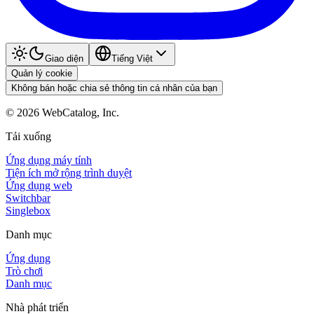
Giao diện
Tiếng Việt
Quản lý cookie
Không bán hoặc chia sẻ thông tin cá nhân của bạn
©
2026
WebCatalog, Inc.
Tải xuống
Ứng dụng máy tính
Tiện ích mở rộng trình duyệt
Ứng dụng web
Switchbar
Singlebox
Danh mục
Ứng dụng
Trò chơi
Danh mục
Nhà phát triển