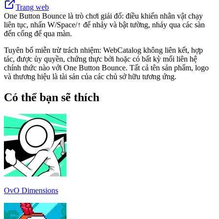
Trang web
One Button Bounce là trò chơi giải đố: điều khiển nhân vật chạy
liên tục, nhấn W/Space/↑ để nhảy và bật tường, nhảy qua các sàn
đến cổng để qua màn.
Tuyên bố miễn trừ trách nhiệm: WebCatalog không liên kết, hợp
tác, được ủy quyền, chứng thực bởi hoặc có bất kỳ mối liên hệ
chính thức nào với One Button Bounce. Tất cả tên sản phẩm, logo
và thương hiệu là tài sản của các chủ sở hữu tương ứng.
Có thể bạn sẽ thích
OvO Dimensions