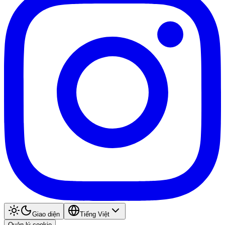
Giao diện
Tiếng Việt
Quản lý cookie