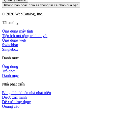
Không bán hoặc chia sẻ thông tin cá nhân của bạn
©
2026
WebCatalog, Inc.
Tải xuống
Ứng dụng máy tính
Tiện ích mở rộng trình duyệt
Ứng dụng web
Switchbar
Singlebox
Danh mục
Ứng dụng
Trò chơi
Danh mục
Nhà phát triển
Bảng điều khiển nhà phát triển
Được xác minh
Đề xuất ứng dụng
Quảng cáo