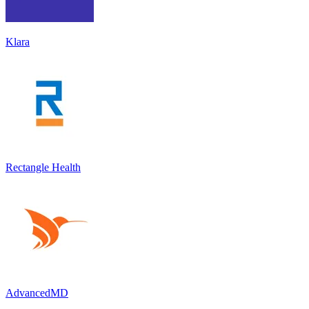
Klara
Rectangle Health
AdvancedMD