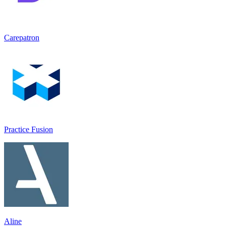
Carepatron
Practice Fusion
Aline