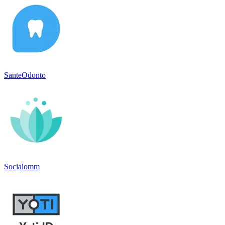
SanteOdonto
Socialomm