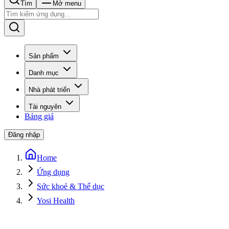
Tìm
Mở menu
Sản phẩm
Danh mục
Nhà phát triển
Tài nguyên
Bảng giá
Đăng nhập
Home
Ứng dụng
Sức khoẻ & Thể dục
Yosi Health