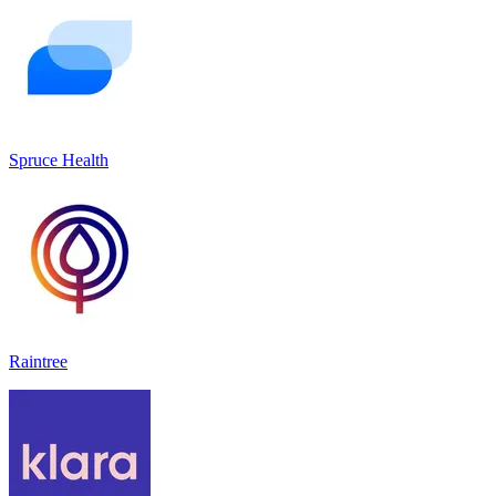
Spruce Health
Raintree