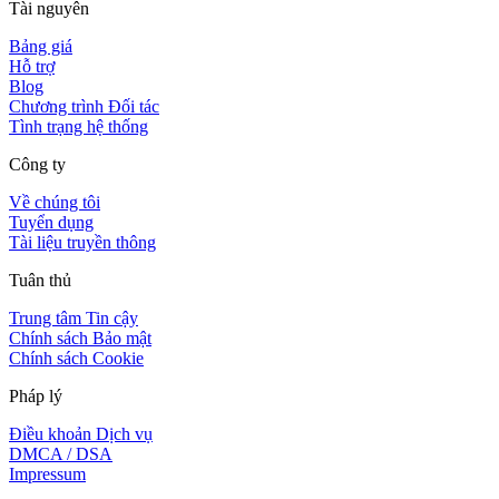
Tài nguyên
Bảng giá
Hỗ trợ
Blog
Chương trình Đối tác
Tình trạng hệ thống
Công ty
Về chúng tôi
Tuyển dụng
Tài liệu truyền thông
Tuân thủ
Trung tâm Tin cậy
Chính sách Bảo mật
Chính sách Cookie
Pháp lý
Điều khoản Dịch vụ
DMCA / DSA
Impressum