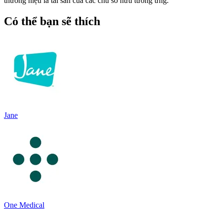
thương hiệu là tài sản của các chủ sở hữu tương ứng.
Có thể bạn sẽ thích
Jane
One Medical