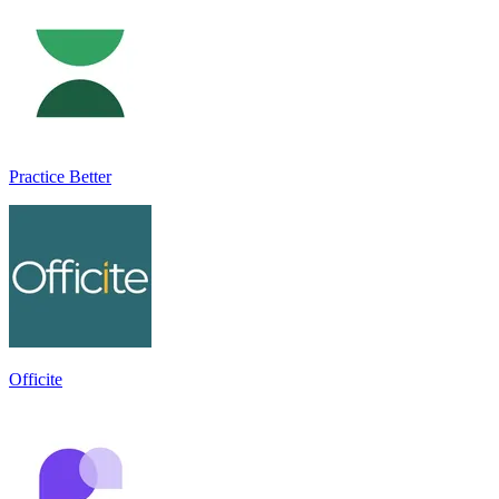
Practice Better
Officite