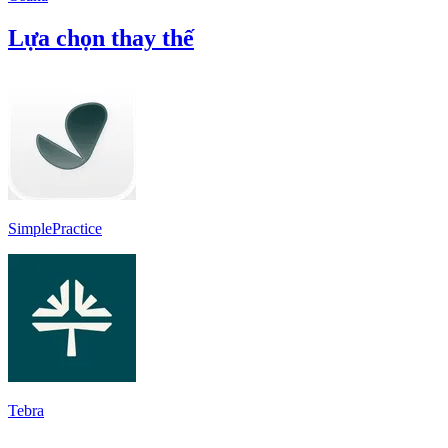
Lựa chọn thay thế
SimplePractice
Tebra