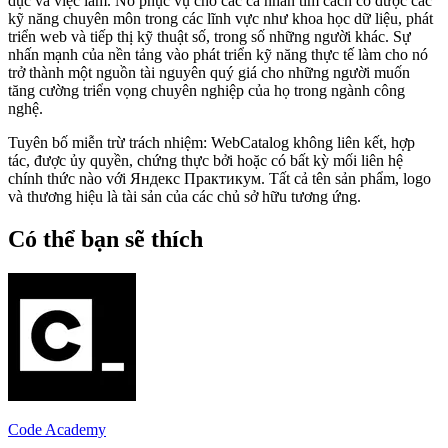
dục và việc làm. Nó phục vụ cho các cá nhân tìm cách có được các
kỹ năng chuyên môn trong các lĩnh vực như khoa học dữ liệu, phát
triển web và tiếp thị kỹ thuật số, trong số những người khác. Sự
nhấn mạnh của nền tảng vào phát triển kỹ năng thực tế làm cho nó
trở thành một nguồn tài nguyên quý giá cho những người muốn
tăng cường triển vọng chuyên nghiệp của họ trong ngành công
nghệ.
Tuyên bố miễn trừ trách nhiệm: WebCatalog không liên kết, hợp
tác, được ủy quyền, chứng thực bởi hoặc có bất kỳ mối liên hệ
chính thức nào với Яндекс Практикум. Tất cả tên sản phẩm, logo
và thương hiệu là tài sản của các chủ sở hữu tương ứng.
Có thể bạn sẽ thích
Code Academy