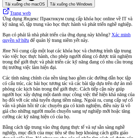
Tải xuống cho macOS
Tải xuống cho Windows
Trang web
Ứng dụng Яндекс Практикум cung cấp khóa học online về IT và
kỹ năng số, tập trung vào học thực hành và phát triển nghề nghiệp.
Bạn có phải là nhà phát triển của ứng dụng này không?
Xác minh
quyền sở hữu
để quản lý trang niêm yết này.
Яне Nó cung cấp một loạt các khóa học và chương trình tập trung
vào việc học thực hành, cho phép người dùng có được trải nghiệm
trong thế giới thực và phát triển các kỹ năng đang có nhu cầu trong
thị trường việc làm hiện đại.
Các tính năng chính của nền tảng bao gồm các đường dẫn học tập
có cấu trúc, các bài học tương tác và các bài tập dựa trên dự án mô
phỏng các kịch bản trong thế giới thực. Cách tiếp cận này giúp
người học xây dựng một danh mục công việc thể hiện khả năng của
họ đối với các nhà tuyển dụng tiềm năng. Ngoài ra, cung cấp sự cố
vấn và phản hồi từ các chuyên gia có kinh nghiệm, điều này là vô
giá cho những người muốn chuyển sang sự nghiệp mới hoặc tăng
cường các kỹ năng hiện có của họ.
Bằng cách tập trung vào ứng dụng thực tế và sự sẵn sàng nghề
nghiệp, mục đích của mục tiêu sẽ thu hẹp khoảng cách giữa giáo