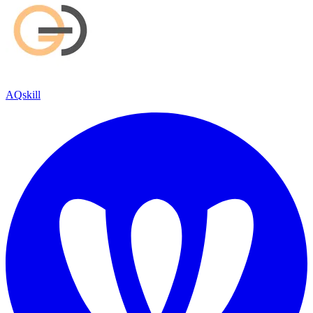
AQskill