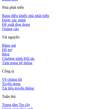
Nhà phát triển
Bảng điều khiển nhà phát triển
Được xác minh
Đề xuất ứng dụng
Quảng cáo
Tài nguyên
Bảng giá
Hỗ trợ
Blog
Chương trình Đối tác
Tình trạng hệ thống
Công ty
Về chúng tôi
Tuyển dụng
Tài liệu truyền thông
Tuân thủ
Trung tâm Tin cậy