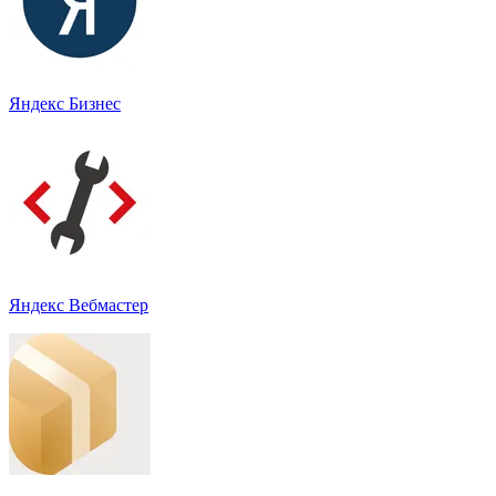
Яндекс Бизнес
Яндекс Вебмастер