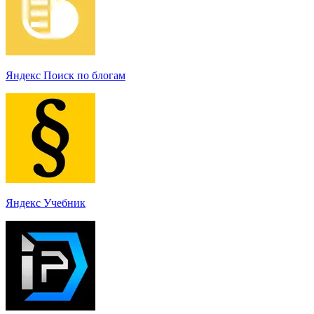
Яндекс Поиск по блогам
Яндекс Учебник