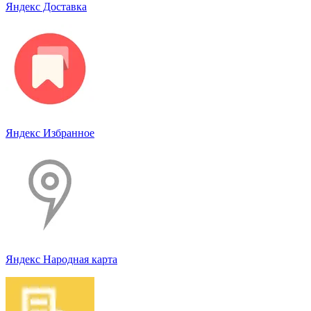
Яндекс Доставка
Яндекс Избранное
Яндекс Народная карта