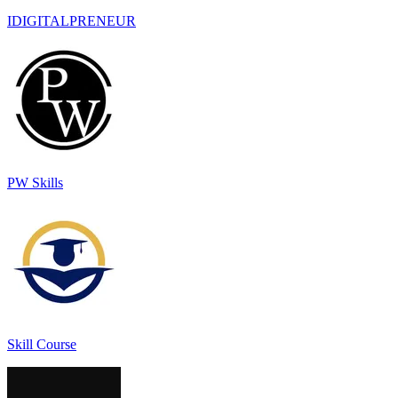
IDIGITALPRENEUR
PW Skills
Skill Course