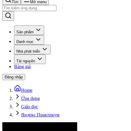
Tìm
Mở menu
Sản phẩm
Danh mục
Nhà phát triển
Tài nguyên
Bảng giá
Đăng nhập
Home
Ứng dụng
Giáo dục
Яндекс Практикум