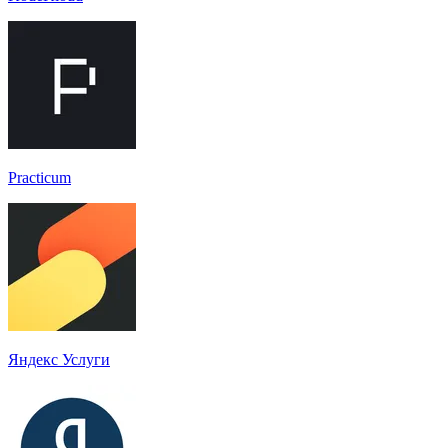
Practicum
Яндекс Услуги