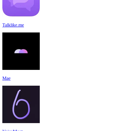
Talklike.me
Mae