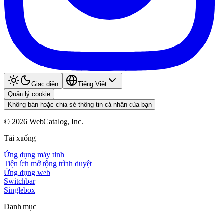
Giao diện
Tiếng Việt
Quản lý cookie
Không bán hoặc chia sẻ thông tin cá nhân của bạn
©
2026
WebCatalog, Inc.
Tải xuống
Ứng dụng máy tính
Tiện ích mở rộng trình duyệt
Ứng dụng web
Switchbar
Singlebox
Danh mục