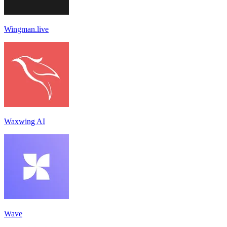
Wingman.live
Waxwing AI
Wave