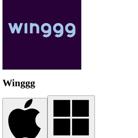
Winggg