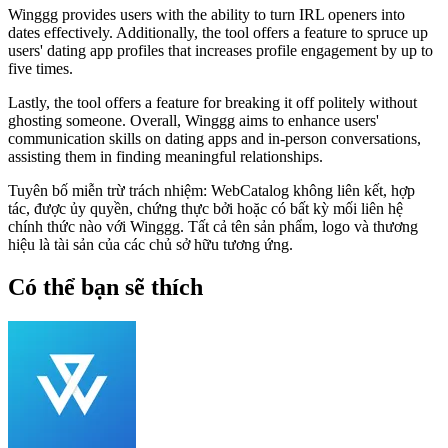
Winggg provides users with the ability to turn IRL openers into
dates effectively. Additionally, the tool offers a feature to spruce up
users' dating app profiles that increases profile engagement by up to
five times.
Lastly, the tool offers a feature for breaking it off politely without
ghosting someone. Overall, Winggg aims to enhance users'
communication skills on dating apps and in-person conversations,
assisting them in finding meaningful relationships.
Tuyên bố miễn trừ trách nhiệm: WebCatalog không liên kết, hợp
tác, được ủy quyền, chứng thực bởi hoặc có bất kỳ mối liên hệ
chính thức nào với Winggg. Tất cả tên sản phẩm, logo và thương
hiệu là tài sản của các chủ sở hữu tương ứng.
Có thể bạn sẽ thích