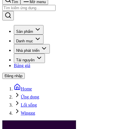
Tìm
Mở menu
Sản phẩm
Danh mục
Nhà phát triển
Tài nguyên
Bảng giá
Đăng nhập
Home
Ứng dụng
Lối sống
Winggg