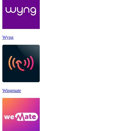
Wyng
Wingmate