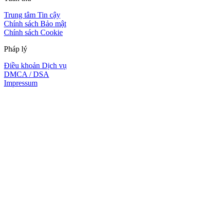
Trung tâm Tin cậy
Chính sách Bảo mật
Chính sách Cookie
Pháp lý
Điều khoản Dịch vụ
DMCA / DSA
Impressum