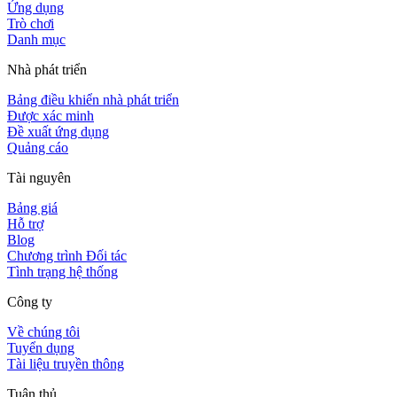
Ứng dụng
Trò chơi
Danh mục
Nhà phát triển
Bảng điều khiển nhà phát triển
Được xác minh
Đề xuất ứng dụng
Quảng cáo
Tài nguyên
Bảng giá
Hỗ trợ
Blog
Chương trình Đối tác
Tình trạng hệ thống
Công ty
Về chúng tôi
Tuyển dụng
Tài liệu truyền thông
Tuân thủ