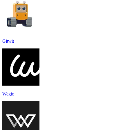
Gitwit
Wegic