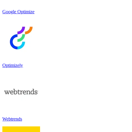
Google Optimize
Optimizely
Webtrends