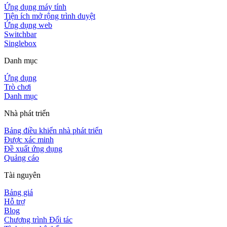
Ứng dụng máy tính
Tiện ích mở rộng trình duyệt
Ứng dụng web
Switchbar
Singlebox
Danh mục
Ứng dụng
Trò chơi
Danh mục
Nhà phát triển
Bảng điều khiển nhà phát triển
Được xác minh
Đề xuất ứng dụng
Quảng cáo
Tài nguyên
Bảng giá
Hỗ trợ
Blog
Chương trình Đối tác