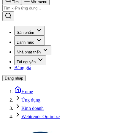
Tìm
Mở menu
Sản phẩm
Danh mục
Nhà phát triển
Tài nguyên
Bảng giá
Đăng nhập
Home
Ứng dụng
Kinh doanh
Webtrends Optimize