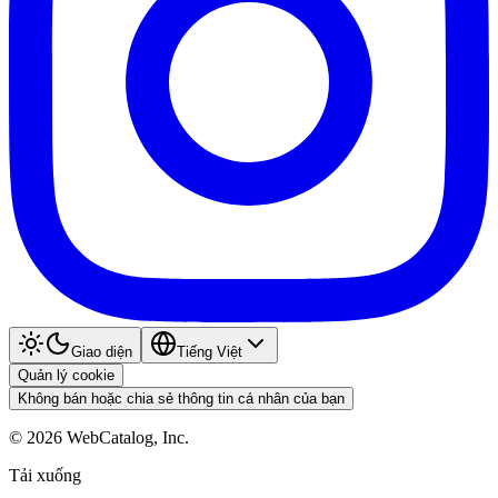
Giao diện
Tiếng Việt
Quản lý cookie
Không bán hoặc chia sẻ thông tin cá nhân của bạn
©
2026
WebCatalog, Inc.
Tải xuống