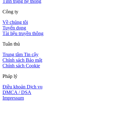
Tình trạng hệ thống
Công ty
Về chúng tôi
Tuyển dụng
Tài liệu truyền thông
Tuân thủ
Trung tâm Tin cậy
Chính sách Bảo mật
Chính sách Cookie
Pháp lý
Điều khoản Dịch vụ
DMCA / DSA
Impressum