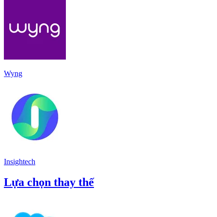
Wyng
Insightech
Lựa chọn thay thế