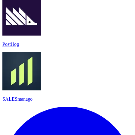
PostHog
SALESmanago