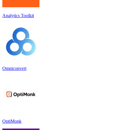
Analytics Toolkit
Omniconvert
OptiMonk