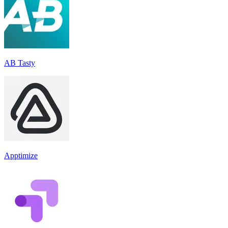
AB Tasty
Apptimize