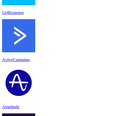
GetResponse
ActiveCampaign
Amplitude