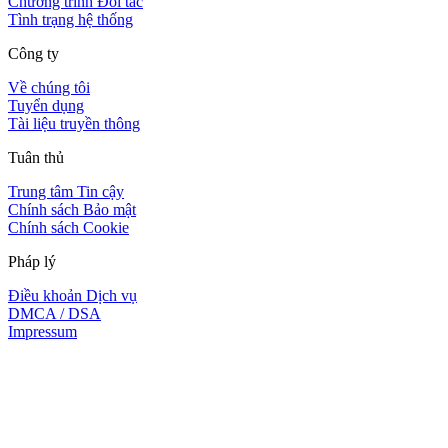
Chương trình Đối tác
Tình trạng hệ thống
Công ty
Về chúng tôi
Tuyển dụng
Tài liệu truyền thông
Tuân thủ
Trung tâm Tin cậy
Chính sách Bảo mật
Chính sách Cookie
Pháp lý
Điều khoản Dịch vụ
DMCA / DSA
Impressum