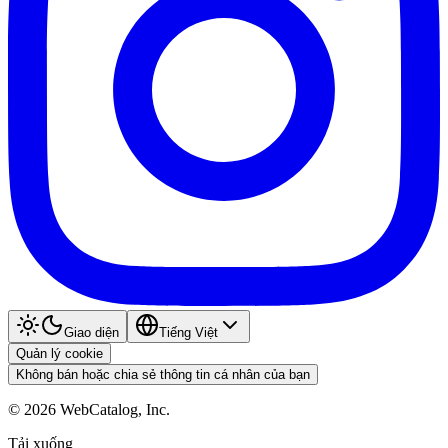
Giao diện
Tiếng Việt
Quản lý cookie
Không bán hoặc chia sẻ thông tin cá nhân của bạn
©
2026
WebCatalog, Inc.
Tải xuống