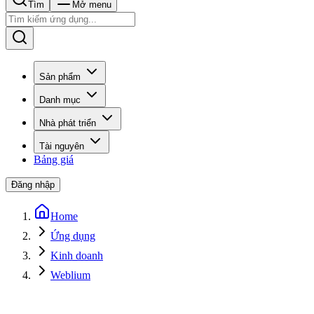
Tìm
Mở menu
Sản phẩm
Danh mục
Nhà phát triển
Tài nguyên
Bảng giá
Đăng nhập
Home
Ứng dụng
Kinh doanh
Weblium