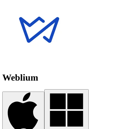
Weblium