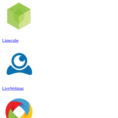
Limecube
LiveWebinar