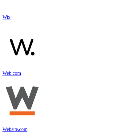
Wix
Web.com
Website.com