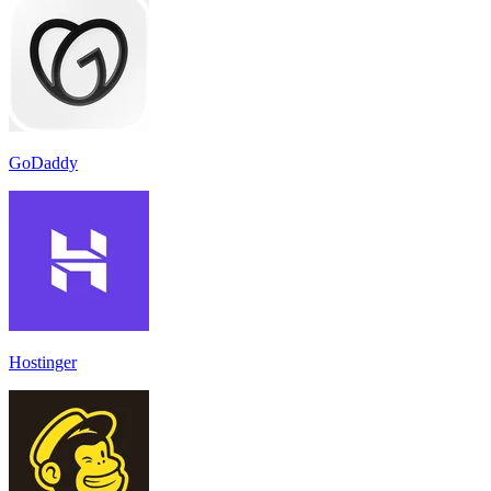
GoDaddy
Hostinger