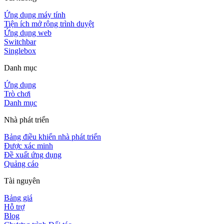
Ứng dụng máy tính
Tiện ích mở rộng trình duyệt
Ứng dụng web
Switchbar
Singlebox
Danh mục
Ứng dụng
Trò chơi
Danh mục
Nhà phát triển
Bảng điều khiển nhà phát triển
Được xác minh
Đề xuất ứng dụng
Quảng cáo
Tài nguyên
Bảng giá
Hỗ trợ
Blog