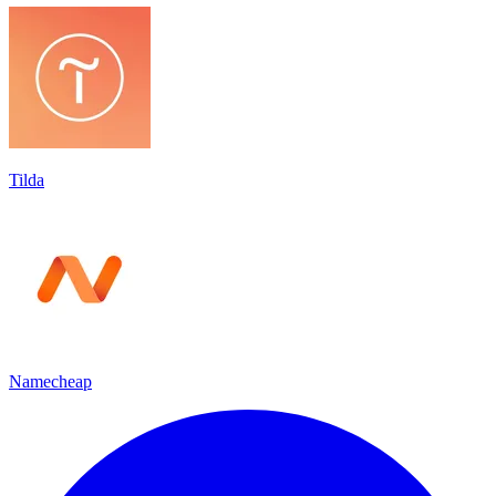
Tilda
Namecheap