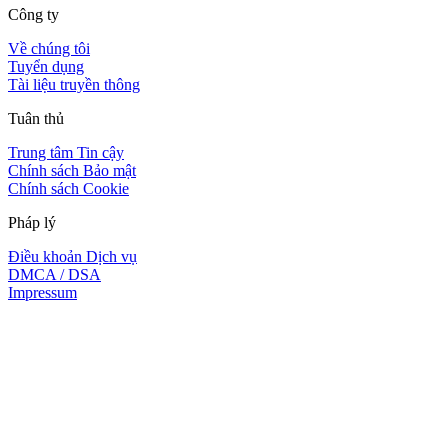
Công ty
Về chúng tôi
Tuyển dụng
Tài liệu truyền thông
Tuân thủ
Trung tâm Tin cậy
Chính sách Bảo mật
Chính sách Cookie
Pháp lý
Điều khoản Dịch vụ
DMCA / DSA
Impressum