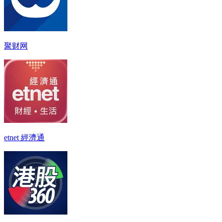
聚财网
etnet 經濟通