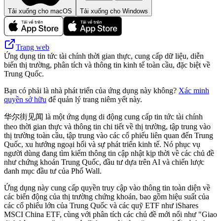
Tải xuống cho macOS
Tải xuống cho Windows
Trang web
Ứng dụng tin tức tài chính thời gian thực, cung cấp dữ liệu, diễn
biến thị trường, phân tích và thông tin kinh tế toàn cầu, đặc biệt về
Trung Quốc.
Bạn có phải là nhà phát triển của ứng dụng này không?
Xác minh
quyền sở hữu
để quản lý trang niêm yết này.
华尔街见闻 là một ứng dụng di động cung cấp tin tức tài chính
theo thời gian thực và thông tin chi tiết về thị trường, tập trung vào
thị trường toàn cầu, tập trung vào các cổ phiếu liên quan đến Trung
Quốc, xu hướng ngoại hối và sự phát triển kinh tế. Nó phục vụ
người dùng đang tìm kiếm thông tin cập nhật kịp thời về các chủ đề
như chứng khoán Trung Quốc, đầu tư dựa trên AI và chiến lược
danh mục đầu tư của Phố Wall.
Ứng dụng này cung cấp quyền truy cập vào thông tin toàn diện về
các biến động của thị trường chứng khoán, bao gồm hiệu suất của
các cổ phiếu lớn của Trung Quốc và các quỹ ETF như iShares
MSCI China ETF, cùng với phân tích các chủ đề mới nổi như "Giao