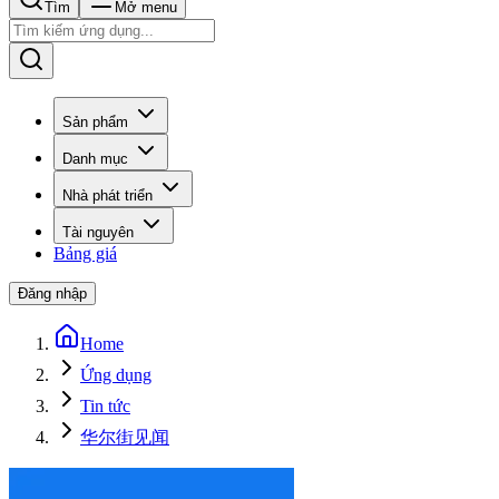
Tìm
Mở menu
Sản phẩm
Danh mục
Nhà phát triển
Tài nguyên
Bảng giá
Đăng nhập
Home
Ứng dụng
Tin tức
华尔街见闻