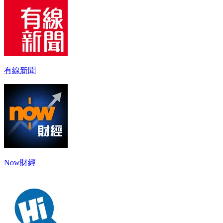
有線新聞
Now財經