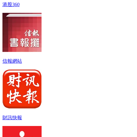
港股360
信報網站
財訊快報