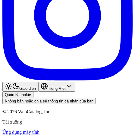
Giao diện
Tiếng Việt
Quản lý cookie
Không bán hoặc chia sẻ thông tin cá nhân của bạn
©
2026
WebCatalog, Inc.
Tải xuống
Ứng dụng máy tính