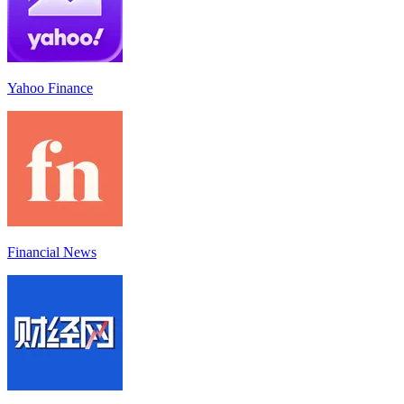
Yahoo Finance
Financial News