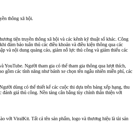
uyền thông xã hội.
phương tiện truyền thông xã hội và các kênh kỹ thuật số khác. Công
ng khi đảm bảo tuân thủ các điều khoản và điều kiện thông qua các
hập và nội dung quảng cáo, giảm nỗ lực thủ công và giảm thiểu các
và YouTube. Người tham gia có thể tham gia thông qua lượt thích,
bao gồm các tính năng như bánh xe chọn tên ngẫu nhiên miễn phí, các
 Người dùng có thể thiết kế các cuộc thi dựa trên bảng xếp hạng, thu
 đánh giá thủ công. Nền tảng cân bằng tùy chỉnh thân thiện với
 với ViralKit. Tất cả tên sản phẩm, logo và thương hiệu là tài sản