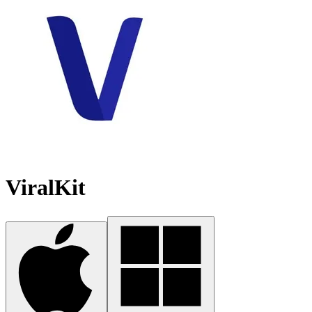
ViralKit