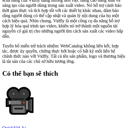
Khả năng của Vidfly đang hướng đến việc nâng cao năng suất và
sáng tạo của người dùng trong sản xuất video. Nó hỗ trợ cảnh báo
thời gian thực và tích hợp tốt với các thiết bị khác nhau, đảm bảo
rằng người dùng có thể cập nhật và quản lý nội dung của họ một
cách hiệu quả. Nhìn chung, Vidfly là một công cụ đa năng hỗ trợ
hợp lý hóa quá trình tạo video, khiến nó trở thành một nguồn tài
nguyên có giá trị cho những người tìm cách sản xuất các video hấp
dẫn.
Tuyên bố miễn trừ trách nhiệm: WebCatalog không liên kết, hợp
tác, được ủy quyền, chứng thực bởi hoặc có bất kỳ mối liên hệ
chính thức nào với Vidfly. Tất cả tên sản phẩm, logo và thương hiệu
là tài sản của các chủ sở hữu tương ứng.
Có thể bạn sẽ thích
QuickVid.Ai