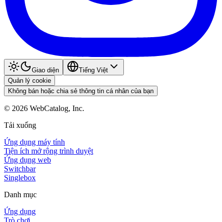
Giao diện
Tiếng Việt
Quản lý cookie
Không bán hoặc chia sẻ thông tin cá nhân của bạn
©
2026
WebCatalog, Inc.
Tải xuống
Ứng dụng máy tính
Tiện ích mở rộng trình duyệt
Ứng dụng web
Switchbar
Singlebox
Danh mục
Ứng dụng
Trò chơi