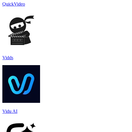
QuickVideo
Vidds
Vidu AI