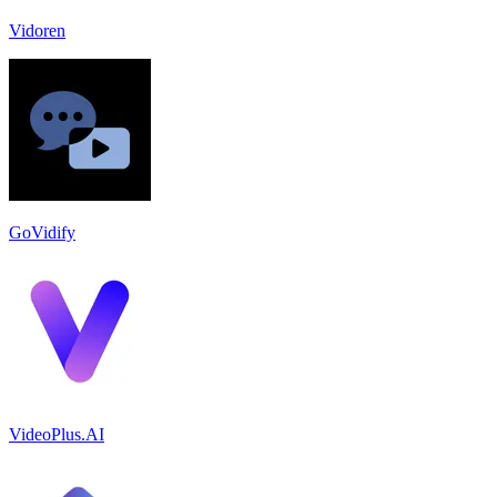
Vidoren
GoVidify
VideoPlus.AI