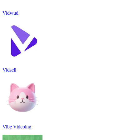
Vidwud
Vidsell
Vibe Videoing