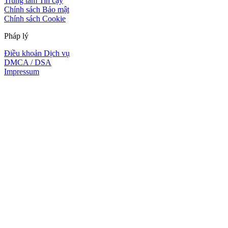
Trung tâm Tin cậy
Chính sách Bảo mật
Chính sách Cookie
Pháp lý
Điều khoản Dịch vụ
DMCA / DSA
Impressum