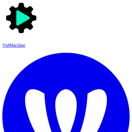
VidMachine