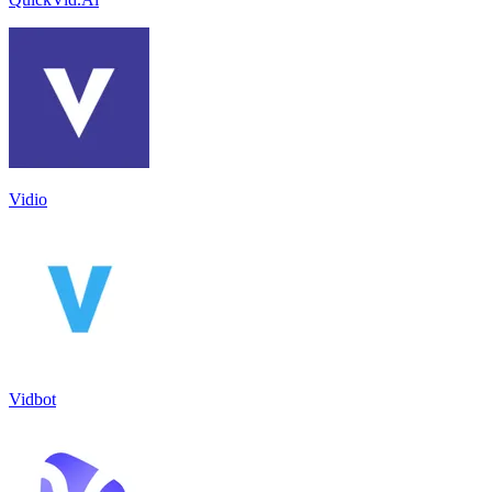
Vidio
Vidbot