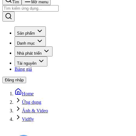
Tìm
Mở menu
Sản phẩm
Danh mục
Nhà phát triển
Tài nguyên
Bảng giá
Đăng nhập
Home
Ứng dụng
Ảnh & Video
Vidfly