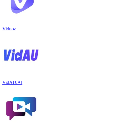
Vidnoz
VidAU.AI