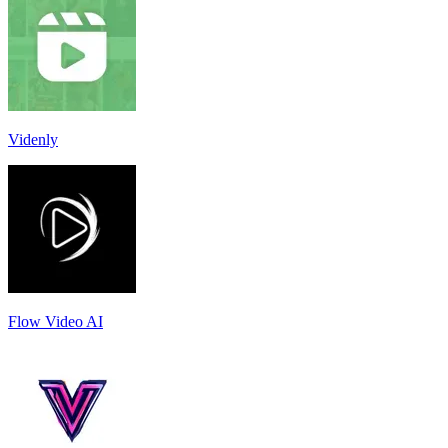
Videnly
Flow Video AI