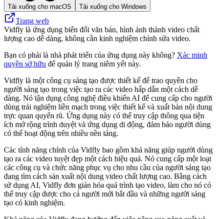
Tải xuống cho macOS
Tải xuống cho Windows
Trang web
Vidfly là ứng dụng biến đổi văn bản, hình ảnh thành video chất
lượng cao dễ dàng, không cần kinh nghiệm chỉnh sửa video.
Bạn có phải là nhà phát triển của ứng dụng này không?
Xác minh
quyền sở hữu
để quản lý trang niêm yết này.
Vidfly là một công cụ sáng tạo được thiết kế để trao quyền cho
người sáng tạo trong việc tạo ra các video hấp dẫn một cách dễ
dàng. Nó tận dụng công nghệ điều khiển AI để cung cấp cho người
dùng trải nghiệm liền mạch trong việc thiết kế và xuất bản nội dung
trực quan quyến rũ. Ứng dụng này có thể truy cập thông qua tiện
ích mở rộng trình duyệt và ứng dụng di động, đảm bảo người dùng
có thể hoạt động trên nhiều nền tảng.
Các tính năng chính của Vidfly bao gồm khả năng giúp người dùng
tạo ra các video tuyệt đẹp một cách hiệu quả. Nó cung cấp một loạt
các công cụ và chức năng phục vụ cho nhu cầu của người sáng tạo
đang tìm cách sản xuất nội dung video chất lượng cao. Bằng cách
sử dụng AI, Vidfly đơn giản hóa quá trình tạo video, làm cho nó có
thể truy cập được cho cả người mới bắt đầu và những người sáng
tạo có kinh nghiệm.