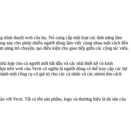
ng trình duyệt web của họ. Nó cung cấp một loạt các tính năng làm
năng này cho phép nhiều người dùng làm việc cùng nhau một cách liền
h năng trò chuyện, tạo điều kiện cho giao tiếp giữa các cộng tác viên,
phù hợp cho cả người mới bắt đầu và các nhà thiết kế có kinh
dựa trên web của Vectr có nghĩa là người dùng có thể truy cập các dự
thành một công cụ có giá trị cho các cá nhân và các nhóm tìm cách
 với Vectr. Tất cả tên sản phẩm, logo và thương hiệu là tài sản của