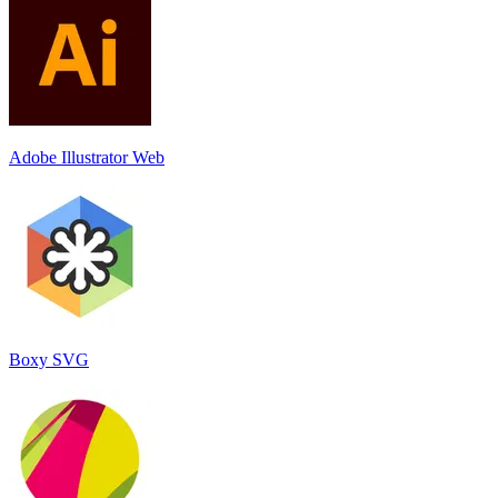
Adobe Illustrator Web
Boxy SVG