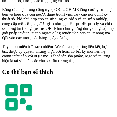
tính linh hoạt trong các ứng dụng của nó.
Bằng cách tận dụng công nghệ QR, UQR.ME tăng cường sự thuận
tiện và hiệu quả của người dùng trong việc truy cập nội dung kỹ
thuật số. Nó phù hợp cho cả sử dụng cá nhân và chuyên nghiệp,
cung cấp một công cụ đơn giản nhưng hiệu quả để quản lý và chia
sẻ thông tin thông qua mã QR. Nhìn chung, ứng dụng cung cấp một
giải pháp thiết thực cho người dùng muốn tích hợp chức năng mã
QR vào các tương tác hàng ngày của họ.
Tuyên bố miễn trừ trách nhiệm: WebCatalog không liên kết, hợp
tác, được ủy quyền, chứng thực bởi hoặc có bất kỳ mối liên hệ
chính thức nào với uQR.me. Tất cả tên sản phẩm, logo và thương
hiệu là tài sản của các chủ sở hữu tương ứng.
Có thể bạn sẽ thích