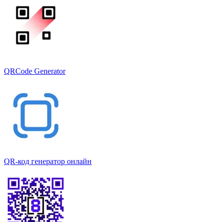
QRCode Generator
QR-код генератор онлайн