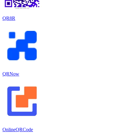
QR8R
QRNow
OnlineQRCode