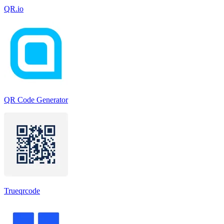
QR.io
QR Code Generator
Trueqrcode