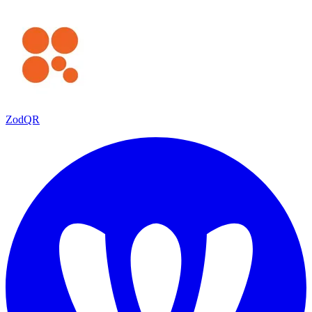
ZodQR