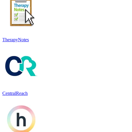
TherapyNotes
CentralReach