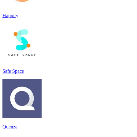
Happify
Safe Space
Quenza