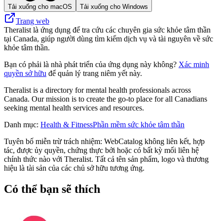
Tải xuống cho macOS
Tải xuống cho Windows
Trang web
Theralist là ứng dụng để tra cứu các chuyên gia sức khỏe tâm thần
tại Canada, giúp người dùng tìm kiếm dịch vụ và tài nguyên về sức
khỏe tâm thần.
Bạn có phải là nhà phát triển của ứng dụng này không?
Xác minh
quyền sở hữu
để quản lý trang niêm yết này.
Theralist is a directory for mental health professionals across
Canada. Our mission is to create the go-to place for all Canadians
seeking mental health services and resources.
Danh mục
:
Health & Fitness
Phần mềm sức khỏe tâm thần
Tuyên bố miễn trừ trách nhiệm: WebCatalog không liên kết, hợp
tác, được ủy quyền, chứng thực bởi hoặc có bất kỳ mối liên hệ
chính thức nào với Theralist. Tất cả tên sản phẩm, logo và thương
hiệu là tài sản của các chủ sở hữu tương ứng.
Có thể bạn sẽ thích