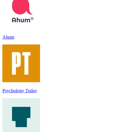
Ahum
Psychology Today