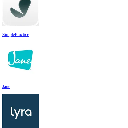
SimplePractice
Jane