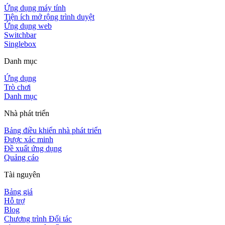
Ứng dụng máy tính
Tiện ích mở rộng trình duyệt
Ứng dụng web
Switchbar
Singlebox
Danh mục
Ứng dụng
Trò chơi
Danh mục
Nhà phát triển
Bảng điều khiển nhà phát triển
Được xác minh
Đề xuất ứng dụng
Quảng cáo
Tài nguyên
Bảng giá
Hỗ trợ
Blog
Chương trình Đối tác