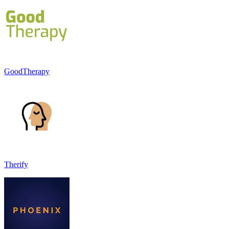
GoodTherapy
Therify