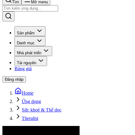
Tìm
Mở menu
Sản phẩm
Danh mục
Nhà phát triển
Tài nguyên
Bảng giá
Đăng nhập
Home
Ứng dụng
Sức khoẻ & Thể dục
Theralist