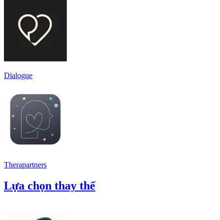
Dialogue
Therapartners
Lựa chọn thay thế