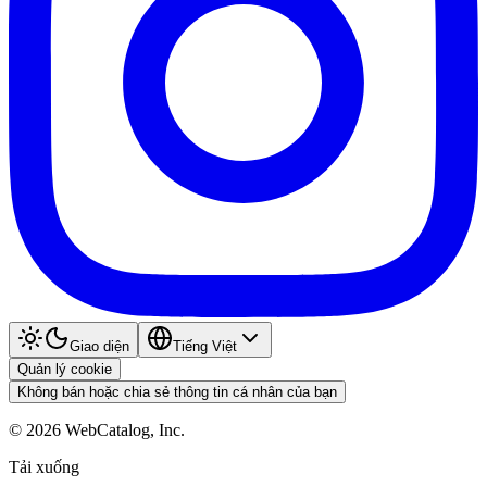
Giao diện
Tiếng Việt
Quản lý cookie
Không bán hoặc chia sẻ thông tin cá nhân của bạn
©
2026
WebCatalog, Inc.
Tải xuống