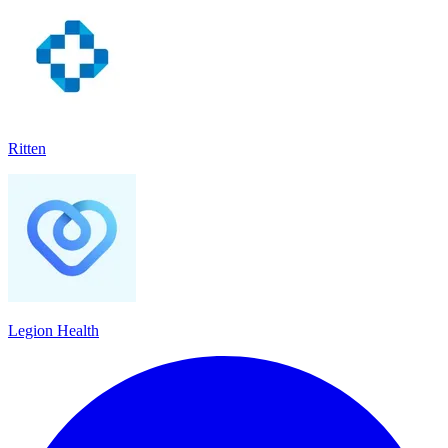
Ritten
Legion Health