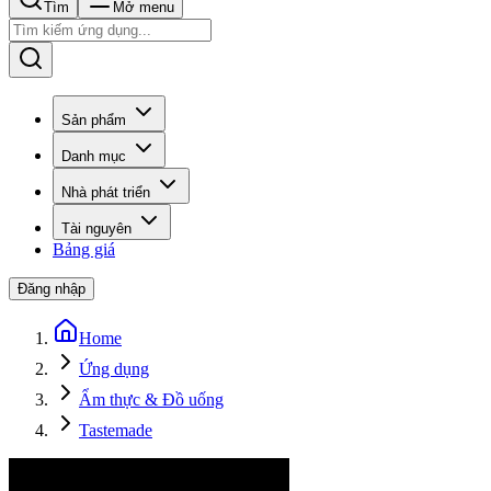
Tìm
Mở menu
Sản phẩm
Danh mục
Nhà phát triển
Tài nguyên
Bảng giá
Đăng nhập
Home
Ứng dụng
Ẩm thực & Đồ uống
Tastemade