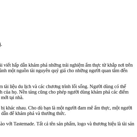
ị.
ài viết hấp dẫn khám phá những trải nghiệm ẩm thực từ khắp nơi trên
 thành một nguồn tài nguyên quý giá cho những người quan tâm đến
tài liệu du lịch và các chương trình lối sống. Người dùng có thể
ích của họ. Nền tảng cũng cho phép người dùng khám phá các điểm
mới tại nhà.
ết bị khác nhau. Cho dù bạn là một người đam mê ẩm thực, một người
p dẫn để khám phá và thưởng thức.
o với Tastemade. Tất cả tên sản phẩm, logo và thương hiệu là tài sản