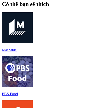
Có thể bạn sẽ thích
Mashable
PBS Food