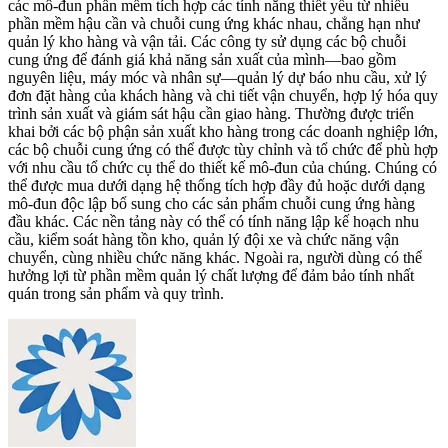
các mô-đun phần mềm tích hợp các tính năng thiết yếu từ nhiều
phần mềm hậu cần và chuỗi cung ứng khác nhau, chẳng hạn như
quản lý kho hàng và vận tải. Các công ty sử dụng các bộ chuỗi
cung ứng để đánh giá khả năng sản xuất của mình—bao gồm
nguyên liệu, máy móc và nhân sự—quản lý dự báo nhu cầu, xử lý
đơn đặt hàng của khách hàng và chi tiết vận chuyển, hợp lý hóa quy
trình sản xuất và giám sát hậu cần giao hàng. Thường được triển
khai bởi các bộ phận sản xuất kho hàng trong các doanh nghiệp lớn,
các bộ chuỗi cung ứng có thể được tùy chỉnh và tổ chức để phù hợp
với nhu cầu tổ chức cụ thể do thiết kế mô-đun của chúng. Chúng có
thể được mua dưới dạng hệ thống tích hợp đầy đủ hoặc dưới dạng
mô-đun độc lập bổ sung cho các sản phẩm chuỗi cung ứng hàng
đầu khác. Các nền tảng này có thể có tính năng lập kế hoạch nhu
cầu, kiểm soát hàng tồn kho, quản lý đội xe và chức năng vận
chuyển, cùng nhiều chức năng khác. Ngoài ra, người dùng có thể
hưởng lợi từ phần mềm quản lý chất lượng để đảm bảo tính nhất
quán trong sản phẩm và quy trình.