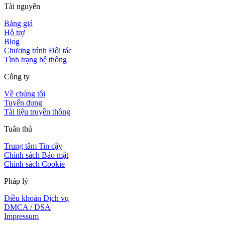
Tài nguyên
Bảng giá
Hỗ trợ
Blog
Chương trình Đối tác
Tình trạng hệ thống
Công ty
Về chúng tôi
Tuyển dụng
Tài liệu truyền thông
Tuân thủ
Trung tâm Tin cậy
Chính sách Bảo mật
Chính sách Cookie
Pháp lý
Điều khoản Dịch vụ
DMCA / DSA
Impressum