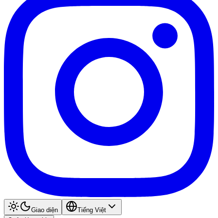
Giao diện
Tiếng Việt