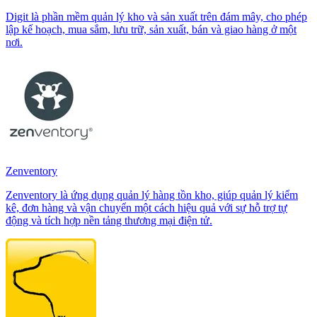
Digit là phần mềm quản lý kho và sản xuất trên đám mây, cho phép
lập kế hoạch, mua sắm, lưu trữ, sản xuất, bán và giao hàng ở một
nơi.
Zenventory
Zenventory là ứng dụng quản lý hàng tồn kho, giúp quản lý kiểm
kê, đơn hàng và vận chuyển một cách hiệu quả với sự hỗ trợ tự
động và tích hợp nền tảng thương mại điện tử.