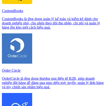
CustomBooks
CustomBooks là ứng dụng quản lý kế toán và kiểm kê dành cho
doanh nghiệp nhỏ, cho phép theo dõi thu nhập, chi phí và quản lý
hàng tồn kho một cách hiệu quả.
Order Circle
OrderCircle là ứng dụng thương mại điện tử B2B, giúp doanh
nghiệp đặt hàng dễ dàng qua giao diện trực tuyến, quản lý đơn hàng
và tùy chỉnh sản phẩm hiệu quả.