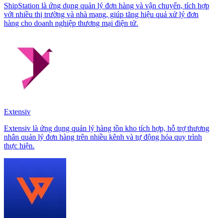
ShipStation là ứng dụng quản lý đơn hàng và vận chuyển, tích hợp
với nhiều thị trường và nhà mạng, giúp tăng hiệu quả xử lý đơn
hàng cho doanh nghiệp thương mại điện tử.
Extensiv
Extensiv là ứng dụng quản lý hàng tồn kho tích hợp, hỗ trợ thương
nhân quản lý đơn hàng trên nhiều kênh và tự động hóa quy trình
thực hiện.