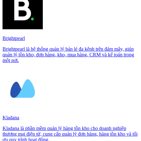
Brightpearl
Brightpearl là hệ thống quản lý bán lẻ đa kênh trên đám mây, giúp
quản lý tồn kho, đơn hàng, kho, mua hàng, CRM và kế toán trong
một nơi.
Kladana
Kladana là phần mềm quản lý hàng tồn kho cho doanh nghiệp
thương mại điện tử, cung cấp quản lý đơn hàng, hàng tồn kho và tối
ưu quy trình hoạt động.