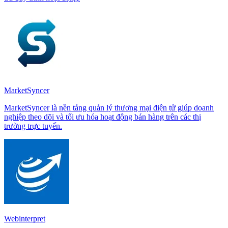
MarketSyncer
MarketSyncer là nền tảng quản lý thương mại điện tử giúp doanh
nghiệp theo dõi và tối ưu hóa hoạt động bán hàng trên các thị
trường trực tuyến.
Webinterpret