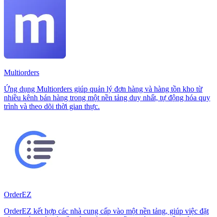
Multiorders
Ứng dụng Multiorders giúp quản lý đơn hàng và hàng tồn kho từ
nhiều kênh bán hàng trong một nền tảng duy nhất, tự động hóa quy
trình và theo dõi thời gian thực.
OrderEZ
OrderEZ kết hợp các nhà cung cấp vào một nền tảng, giúp việc đặt