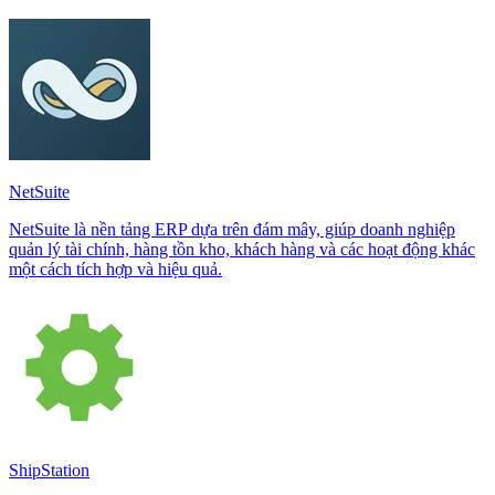
NetSuite
NetSuite là nền tảng ERP dựa trên đám mây, giúp doanh nghiệp
quản lý tài chính, hàng tồn kho, khách hàng và các hoạt động khác
một cách tích hợp và hiệu quả.
ShipStation