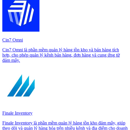
Cin7 Omni
Cin7 Omni là phần mềm quản lý hàng tồn kho và bán hàng tích
hợp, cho phép quản lý kênh bán hàng, đơn hàng và cung ứng từ
đám mây.
Finale Inventory
Finale Inventory là phần mềm quản lý hàng tồn kho đám mây, giúp
theo dõi và quản lý hàng hóa trên nhiều kênh và địa điểm cho doanh