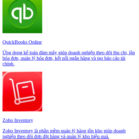
QuickBooks Online
Ứng dụng kế toán đám mây giúp doanh nghiệp theo dõi thu chi, lập
hóa đơn, quản lý hóa đơn, kết nối ngân hàng và tạo báo cáo tài
chính.
Zoho Inventory
Zoho Inventory là phần mềm quản lý hàng tồn kho giúp doanh
nghiệp theo dõi đơn đặt hàng và quản lý kho hiệu quả.