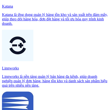
Katana
Katana là ứng dụng quản lý hàng tồn kho và sản xuất trên đám mây,
giúp theo dõi hàng hóa, đơn đặt hàng và tối ưu hóa quy trình kinh
doanh.
Linnworks
Linnworks là nền tảng quản lý bán hàng đa kênh, giúp doanh
nghiệp quản lý đơn hàng, hàng tồn kho và danh sách sản phẩm hiệu
quả trên nhiều nền tảng.