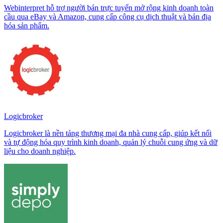
Webinterpret hỗ trợ người bán trực tuyến mở rộng kinh doanh toàn
cầu qua eBay và Amazon, cung cấp công cụ dịch thuật và bản địa
hóa sản phẩm.
Logicbroker
Logicbroker là nền tảng thương mại đa nhà cung cấp, giúp kết nối
và tự động hóa quy trình kinh doanh, quản lý chuỗi cung ứng và dữ
liệu cho doanh nghiệp.