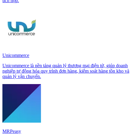
tích hợp.
Unicommerce
Unicommerce là nền tảng quản lý thương mại điện tử, giúp doanh
nghiệp tự động hóa quy trình đơn hàng, kiểm soát hàng tồn kho và
quản lý vận chuyển.
MRPeasy