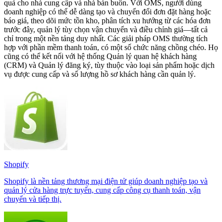
quả cho nhà cung cấp và nhà bán buôn. Với OMS, người dùng
doanh nghiệp có thể dễ dàng tạo và chuyển đổi đơn đặt hàng hoặc
báo giá, theo dõi mức tồn kho, phân tích xu hướng từ các hóa đơn
trước đây, quản lý tùy chọn vận chuyển và điều chỉnh giá—tất cả
chỉ trong một nền tảng duy nhất. Các giải pháp OMS thường tích
hợp với phần mềm thanh toán, có một số chức năng chồng chéo. Họ
cũng có thể kết nối với hệ thống Quản lý quan hệ khách hàng
(CRM) và Quản lý đăng ký, tùy thuộc vào loại sản phẩm hoặc dịch
vụ được cung cấp và số lượng hồ sơ khách hàng cần quản lý.
Shopify
Shopify là nền tảng thương mại điện tử giúp doanh nghiệp tạo và
quản lý cửa hàng trực tuyến, cung cấp công cụ thanh toán, vận
chuyển và tiếp thị.