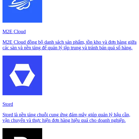
M2E Cloud
M2E Cloud đồng bộ danh sách sản phẩm, tồn kho và đơn hàng giữa
các sàn và nền tảng để quản lý tập trung và tránh bán quá số hàng.
Stord
Stord là nền tảng chuỗi cung ứng đám mây giúp quản lý hậu cần,
vận chuyển và thực hiện đơn hàng hiệu quả cho doanh nghiệp.