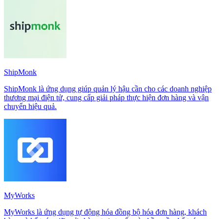
ShipMonk
ShipMonk là ứng dụng giúp quản lý hậu cần cho các doanh nghiệp
thương mại điện tử, cung cấp giải pháp thực hiện đơn hàng và vận
chuyển hiệu quả.
MyWorks
MyWorks là ứng dụng tự động hóa đồng bộ hóa đơn hàng, khách