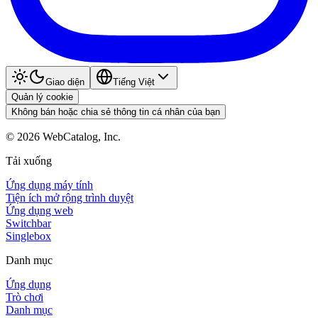
Giao diện
Tiếng Việt
Quản lý cookie
Không bán hoặc chia sẻ thông tin cá nhân của bạn
©
2026
WebCatalog, Inc.
Tải xuống
Ứng dụng máy tính
Tiện ích mở rộng trình duyệt
Ứng dụng web
Switchbar
Singlebox
Danh mục
Ứng dụng
Trò chơi
Danh mục