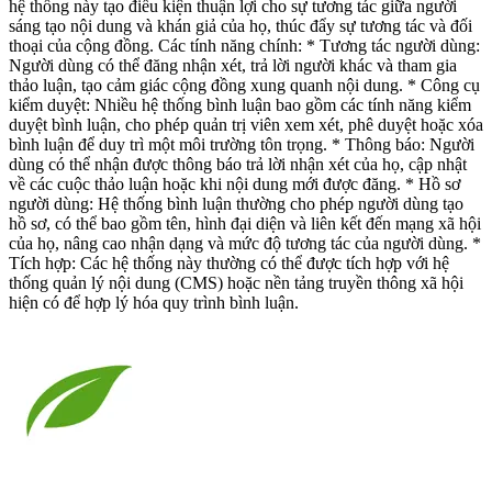
hệ thống này tạo điều kiện thuận lợi cho sự tương tác giữa người
sáng tạo nội dung và khán giả của họ, thúc đẩy sự tương tác và đối
thoại của cộng đồng. Các tính năng chính: * Tương tác người dùng:
Người dùng có thể đăng nhận xét, trả lời người khác và tham gia
thảo luận, tạo cảm giác cộng đồng xung quanh nội dung. * Công cụ
kiểm duyệt: Nhiều hệ thống bình luận bao gồm các tính năng kiểm
duyệt bình luận, cho phép quản trị viên xem xét, phê duyệt hoặc xóa
bình luận để duy trì một môi trường tôn trọng. * Thông báo: Người
dùng có thể nhận được thông báo trả lời nhận xét của họ, cập nhật
về các cuộc thảo luận hoặc khi nội dung mới được đăng. * Hồ sơ
người dùng: Hệ thống bình luận thường cho phép người dùng tạo
hồ sơ, có thể bao gồm tên, hình đại diện và liên kết đến mạng xã hội
của họ, nâng cao nhận dạng và mức độ tương tác của người dùng. *
Tích hợp: Các hệ thống này thường có thể được tích hợp với hệ
thống quản lý nội dung (CMS) hoặc nền tảng truyền thông xã hội
hiện có để hợp lý hóa quy trình bình luận.