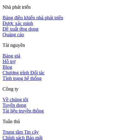
Nhà phát triển
Bảng điều khiển nhà phát triển
Được xác minh
Đề xuất ứng dụng
Quảng cáo
Tài nguyên
Bảng giá
Hỗ trợ
Blog
Chương trình Đối tác
Tình trạng hệ thống
Công ty
Về chúng tôi
Tuyển dụng
Tài liệu truyền thông
Tuân thủ
Trung tâm Tin cậy
Chính sách Bảo mật