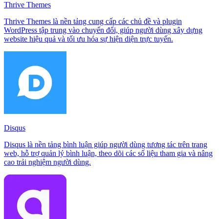
Thrive Themes
Thrive Themes là nền tảng cung cấp các chủ đề và plugin
WordPress tập trung vào chuyển đổi, giúp người dùng xây dựng
website hiệu quả và tối ưu hóa sự hiện diện trực tuyến.
Disqus
Disqus là nền tảng bình luận giúp người dùng tương tác trên trang
web, hỗ trợ quản lý bình luận, theo dõi các số liệu tham gia và nâng
cao trải nghiệm người dùng.