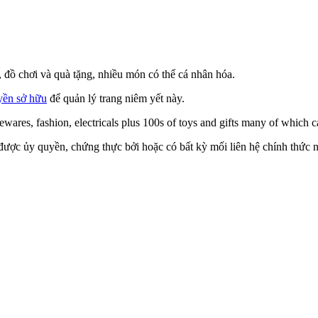
, đồ chơi và quà tặng, nhiều món có thể cá nhân hóa.
yền sở hữu
để quản lý trang niêm yết này.
ares, fashion, electricals plus 100s of toys and gifts many of which c
ược ủy quyền, chứng thực bởi hoặc có bất kỳ mối liên hệ chính thức nà