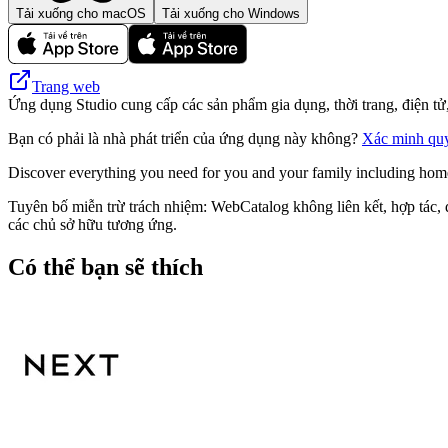
Tải xuống cho macOS
Tải xuống cho Windows
Trang web
Ứng dụng Studio cung cấp các sản phẩm gia dụng, thời trang, điện tử
Bạn có phải là nhà phát triển của ứng dụng này không?
Xác minh qu
Discover everything you need for you and your family including homew
Tuyên bố miễn trừ trách nhiệm: WebCatalog không liên kết, hợp tác, đ
các chủ sở hữu tương ứng.
Có thể bạn sẽ thích