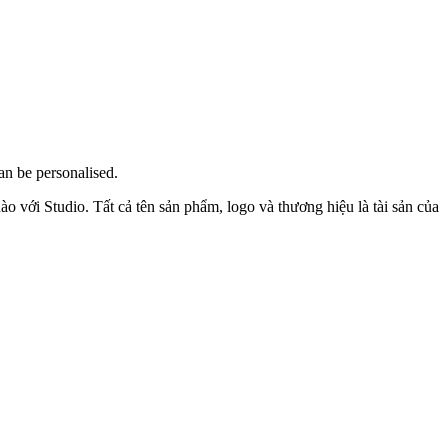
an be personalised.
o với Studio. Tất cả tên sản phẩm, logo và thương hiệu là tài sản của