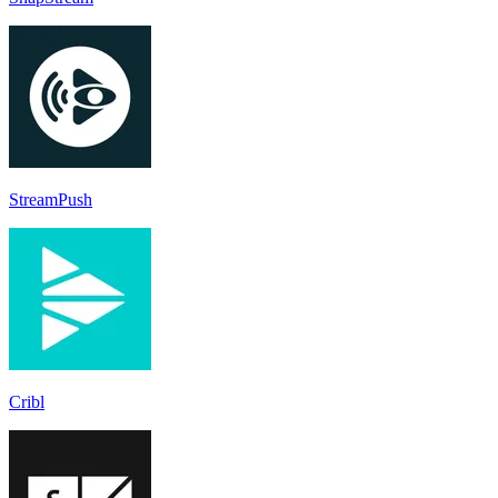
StreamPush
Cribl