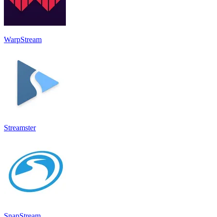
WarpStream
Streamster
SnapStream