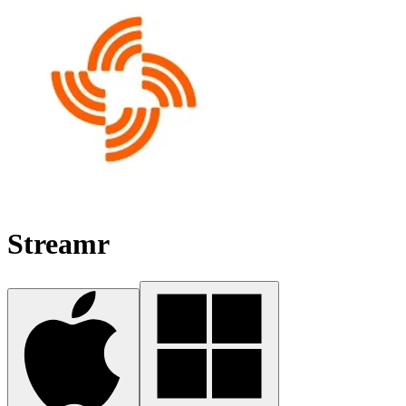
Streamr