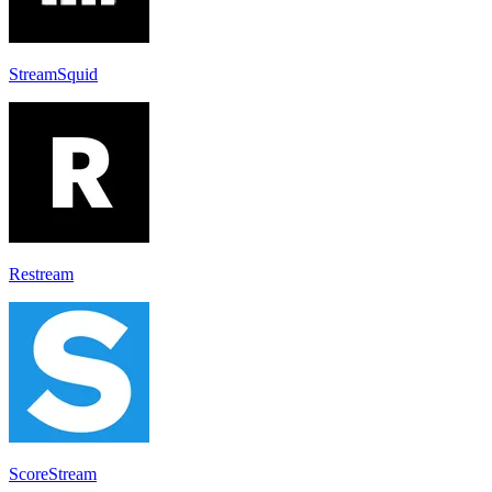
StreamSquid
Restream
ScoreStream