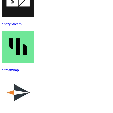
StoryStream
Streamkap