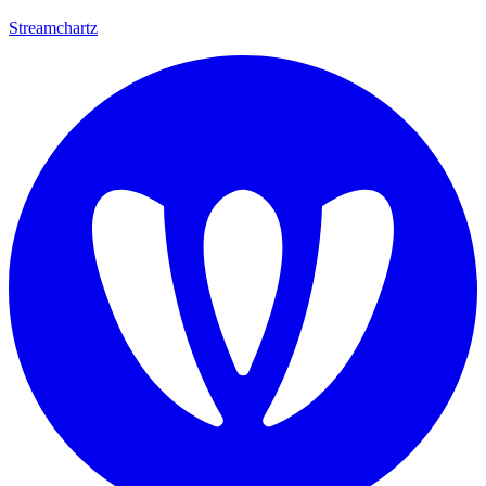
Streamchartz