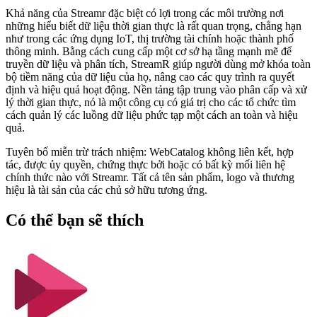
Khả năng của Streamr đặc biệt có lợi trong các môi trường nơi
những hiểu biết dữ liệu thời gian thực là rất quan trọng, chẳng hạn
như trong các ứng dụng IoT, thị trường tài chính hoặc thành phố
thông minh. Bằng cách cung cấp một cơ sở hạ tầng mạnh mẽ để
truyền dữ liệu và phân tích, StreamR giúp người dùng mở khóa toàn
bộ tiềm năng của dữ liệu của họ, nâng cao các quy trình ra quyết
định và hiệu quả hoạt động. Nền tảng tập trung vào phân cấp và xử
lý thời gian thực, nó là một công cụ có giá trị cho các tổ chức tìm
cách quản lý các luồng dữ liệu phức tạp một cách an toàn và hiệu
quả.
Tuyên bố miễn trừ trách nhiệm: WebCatalog không liên kết, hợp
tác, được ủy quyền, chứng thực bởi hoặc có bất kỳ mối liên hệ
chính thức nào với Streamr. Tất cả tên sản phẩm, logo và thương
hiệu là tài sản của các chủ sở hữu tương ứng.
Có thể bạn sẽ thích