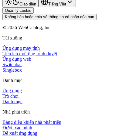
Giao diện
Tiếng Việt
Quản lý cookie
Không bán hoặc chia sẻ thông tin cá nhân của bạn
©
2026
WebCatalog, Inc.
Tải xuống
Ứng dụng máy tính
Tiện ích mở rộng trình duyệt
Ứng dụng web
Switchbar
Singlebox
Danh mục
Ứng dụng
Trò chơi
Danh mục
Nhà phát triển
Bảng điều khiển nhà phát triển
Được xác minh
Đề xuất ứng dụng