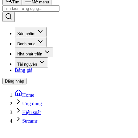
Tìm
Mở menu
Sản phẩm
Danh mục
Nhà phát triển
Tài nguyên
Bảng giá
Đăng nhập
Home
Ứng dụng
Hiệu suất
Streamr