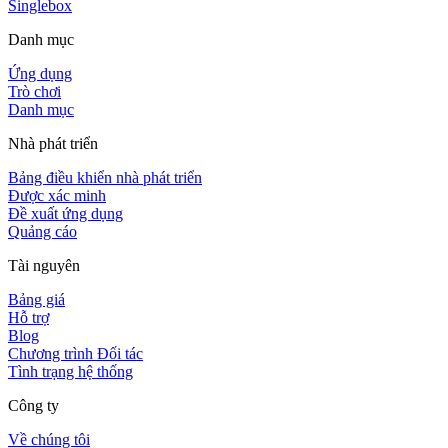
Singlebox
Danh mục
Ứng dụng
Trò chơi
Danh mục
Nhà phát triển
Bảng điều khiển nhà phát triển
Được xác minh
Đề xuất ứng dụng
Quảng cáo
Tài nguyên
Bảng giá
Hỗ trợ
Blog
Chương trình Đối tác
Tình trạng hệ thống
Công ty
Về chúng tôi