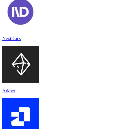
NextDocs
Arkhet