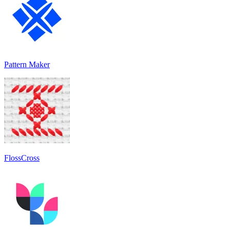
Pattern Maker
FlossCross