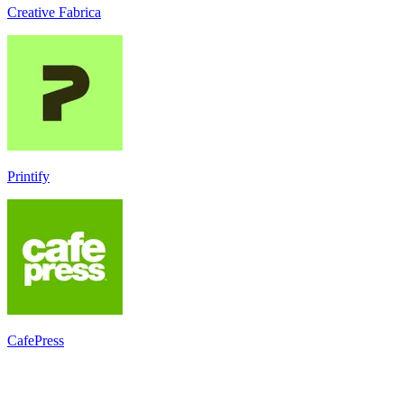
Creative Fabrica
Printify
CafePress