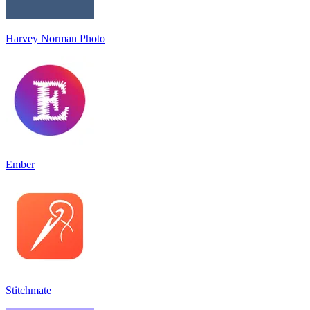
Harvey Norman Photo
Ember
Stitchmate