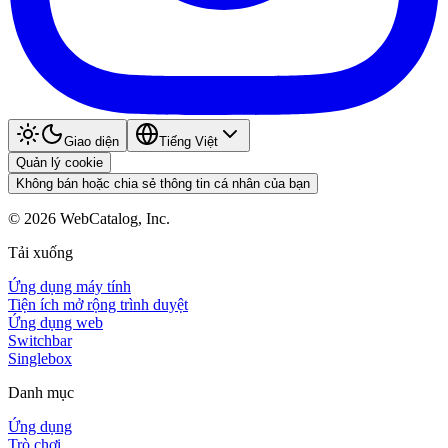
Giao diện
Tiếng Việt
Quản lý cookie
Không bán hoặc chia sẻ thông tin cá nhân của bạn
©
2026
WebCatalog, Inc.
Tải xuống
Ứng dụng máy tính
Tiện ích mở rộng trình duyệt
Ứng dụng web
Switchbar
Singlebox
Danh mục
Ứng dụng
Trò chơi