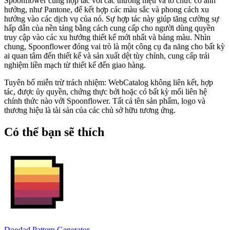
Spoonflower cũng hợp tác với các thương hiệu và tổ chức có ảnh
hưởng, như Pantone, để kết hợp các màu sắc và phong cách xu
hướng vào các dịch vụ của nó. Sự hợp tác này giúp tăng cường sự
hấp dẫn của nền tảng bằng cách cung cấp cho người dùng quyền
truy cập vào các xu hướng thiết kế mới nhất và bảng màu. Nhìn
chung, Spoonflower đóng vai trò là một công cụ đa năng cho bất kỳ
ai quan tâm đến thiết kế và sản xuất dệt tùy chỉnh, cung cấp trải
nghiệm liền mạch từ thiết kế đến giao hàng.
Tuyên bố miễn trừ trách nhiệm: WebCatalog không liên kết, hợp
tác, được ủy quyền, chứng thực bởi hoặc có bất kỳ mối liên hệ
chính thức nào với Spoonflower. Tất cả tên sản phẩm, logo và
thương hiệu là tài sản của các chủ sở hữu tương ứng.
Có thể bạn sẽ thích
Doodad Pattern Generator