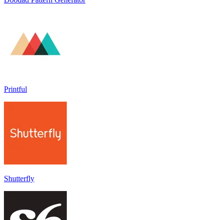
Printful
Shutterfly