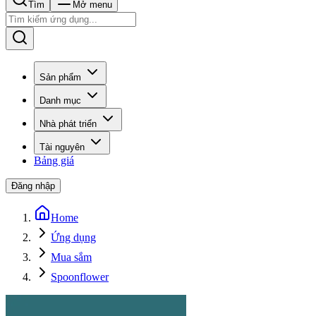
Tìm
Mở menu
Sản phẩm
Danh mục
Nhà phát triển
Tài nguyên
Bảng giá
Đăng nhập
Home
Ứng dụng
Mua sắm
Spoonflower