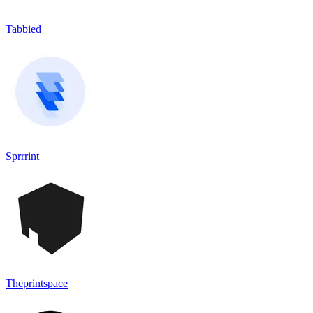
Tabbied
Sprrrint
Theprintspace