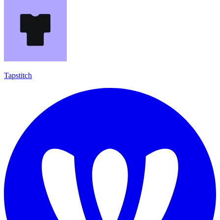
Tapstitch