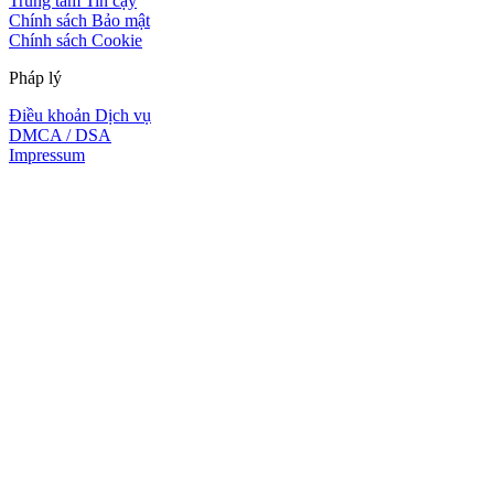
Trung tâm Tin cậy
Chính sách Bảo mật
Chính sách Cookie
Pháp lý
Điều khoản Dịch vụ
DMCA / DSA
Impressum