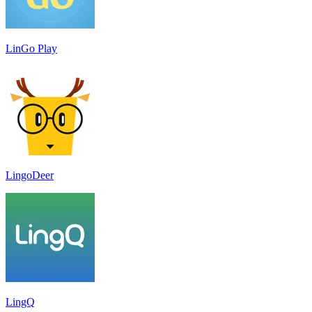
LinGo Play
LingoDeer
LingQ