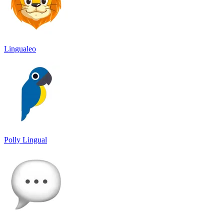
Lingualeo
Polly Lingual