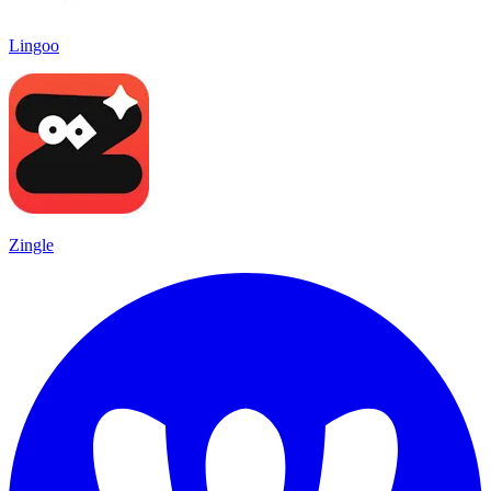
Lingoo
Zingle