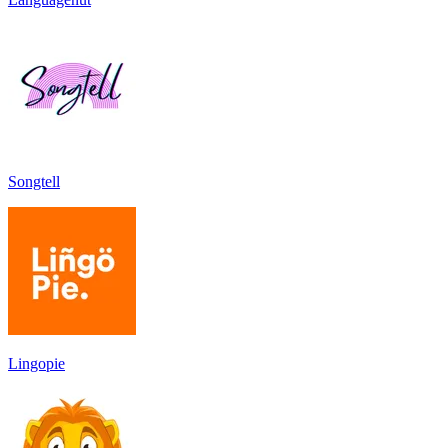
Songtell
Lingopie