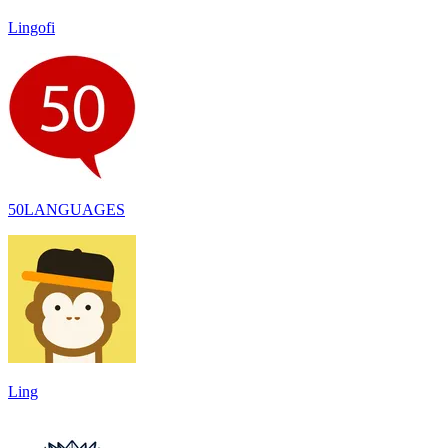
Lingofi
50LANGUAGES
Ling