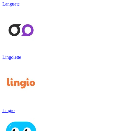
Languate
Lingolette
Lingio