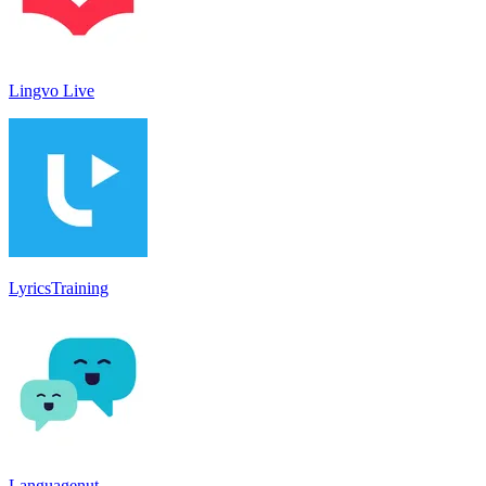
Lingvo Live
LyricsTraining
Languagenut