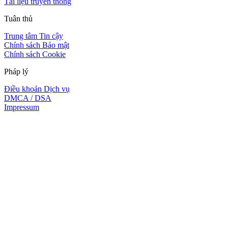
Tài liệu truyền thông
Tuân thủ
Trung tâm Tin cậy
Chính sách Bảo mật
Chính sách Cookie
Pháp lý
Điều khoản Dịch vụ
DMCA / DSA
Impressum