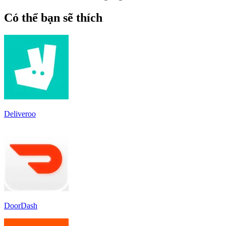
Có thể bạn sẽ thích
Deliveroo
DoorDash