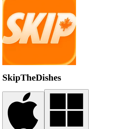
SkipTheDishes