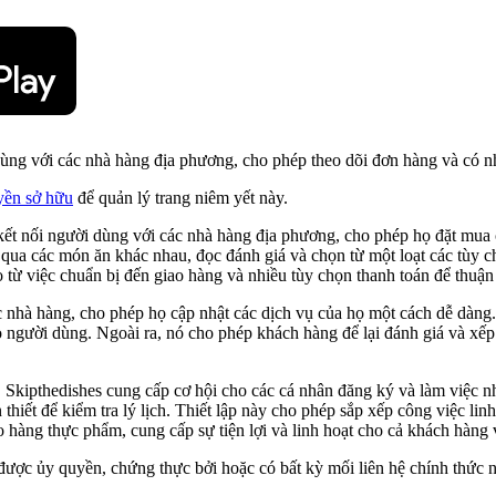
ùng với các nhà hàng địa phương, cho phép theo dõi đơn hàng và có nh
yền sở hữu
để quản lý trang niêm yết này.
kết nối người dùng với các nhà hàng địa phương, cho phép họ đặt mua 
t qua các món ăn khác nhau, đọc đánh giá và chọn từ một loạt các tùy
 từ việc chuẩn bị đến giao hàng và nhiều tùy chọn thanh toán để thuận 
 nhà hàng, cho phép họ cập nhật các dịch vụ của họ một cách dễ dàng.
cho người dùng. Ngoài ra, nó cho phép khách hàng để lại đánh giá và x
 Skipthedishes cung cấp cơ hội cho các cá nhân đăng ký và làm việc n
 thiết để kiểm tra lý lịch. Thiết lập này cho phép sắp xếp công việc li
 hàng thực phẩm, cung cấp sự tiện lợi và linh hoạt cho cả khách hàng
được ủy quyền, chứng thực bởi hoặc có bất kỳ mối liên hệ chính thức 