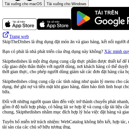
Tải xuống cho macOS
Tải xuống cho Windows
Trang web
SkipTheDishes là ứng dụng đặt món ăn và giao hàng, kết nối người d
Bạn có phải là nhà phát triển của ứng dụng này không?
Xác minh qu
Skipthedishes là một ứng dụng cung cấp thực phẩm được thiết kế để 
cấp giao diện thân thiện với người dùng, nơi khách hàng có thể duyệ
thời gian thực, cho phép người dùng giám sát các đơn đặt hàng của họ
Skipthedishes cũng cung cấp các tính năng như quản lý menu cho các
dụng, thẻ ghi nợ và tiền mặt khi giao hàng, đảm bảo tính linh hoạt 
bữa.
Đối với những người quan tâm đến việc trở thành chuyển phát nhanh,
gồm ở độ tuổi hợp pháp, có bằng lái xe hợp lệ và cung cấp tài liệu cần
chung, Skipthedishes nhằm mục đích hợp lý hóa việc đặt hàng và giao
Tuyên bố miễn trừ trách nhiệm: WebCatalog không liên kết, hợp tác, 
tài sản của các chủ sở hữu tương ứng.