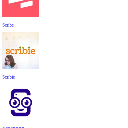
Scribe
Scribie