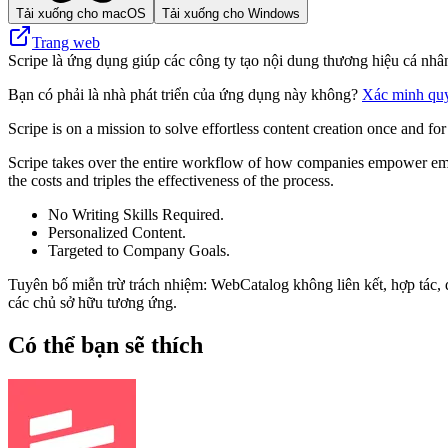
Tải xuống cho macOS
Tải xuống cho Windows
Trang web
Scripe là ứng dụng giúp các công ty tạo nội dung thương hiệu cá nhân
Bạn có phải là nhà phát triển của ứng dụng này không?
Xác minh qu
Scripe is on a mission to solve effortless content creation once and f
Scripe takes over the entire workflow of how companies empower emp
the costs and triples the effectiveness of the process.
No Writing Skills Required.
Personalized Content.
Targeted to Company Goals.
Tuyên bố miễn trừ trách nhiệm: WebCatalog không liên kết, hợp tác, đ
các chủ sở hữu tương ứng.
Có thể bạn sẽ thích