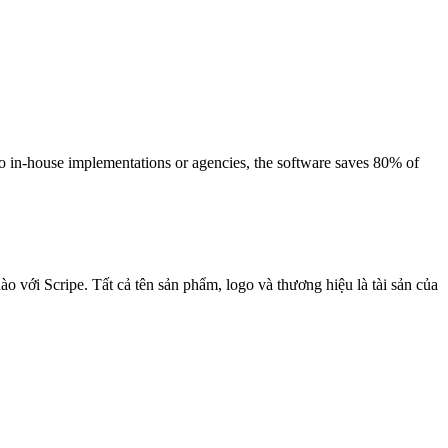
 in-house implementations or agencies, the software saves 80% of
o với Scripe. Tất cả tên sản phẩm, logo và thương hiệu là tài sản của