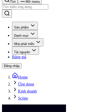
Tìm
Mở menu
Sản phẩm
Danh mục
Nhà phát triển
Tài nguyên
Bảng giá
Đăng nhập
Home
Ứng dụng
Kinh doanh
Scripe