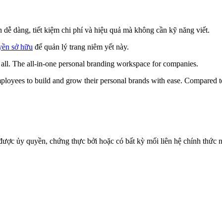
 dễ dàng, tiết kiệm chi phí và hiệu quả mà không cần kỹ năng viết.
yền sở hữu
để quản lý trang niêm yết này.
or all. The all-in-one personal branding workspace for companies.
loyees to build and grow their personal brands with ease. Compared to
ược ủy quyền, chứng thực bởi hoặc có bất kỳ mối liên hệ chính thức nà