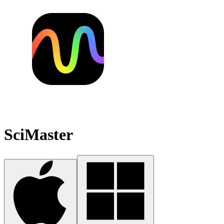
SciMaster