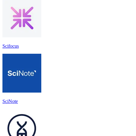
Scifocus
SciNote