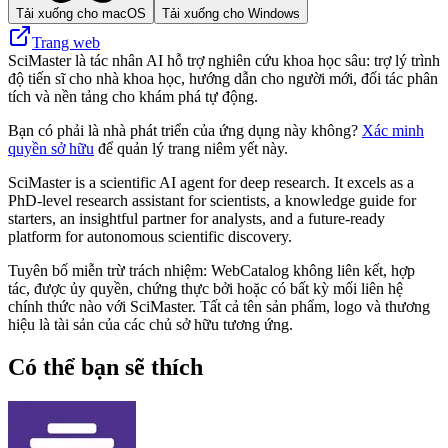
Tải xuống cho macOS
Tải xuống cho Windows
Trang web
SciMaster là tác nhân AI hỗ trợ nghiên cứu khoa học sâu: trợ lý trình
độ tiến sĩ cho nhà khoa học, hướng dẫn cho người mới, đối tác phân
tích và nền tảng cho khám phá tự động.
Bạn có phải là nhà phát triển của ứng dụng này không?
Xác minh
quyền sở hữu
để quản lý trang niêm yết này.
SciMaster is a scientific AI agent for deep research. It excels as a
PhD-level research assistant for scientists, a knowledge guide for
starters, an insightful partner for analysts, and a future-ready
platform for autonomous scientific discovery.
Tuyên bố miễn trừ trách nhiệm: WebCatalog không liên kết, hợp
tác, được ủy quyền, chứng thực bởi hoặc có bất kỳ mối liên hệ
chính thức nào với SciMaster. Tất cả tên sản phẩm, logo và thương
hiệu là tài sản của các chủ sở hữu tương ứng.
Có thể bạn sẽ thích