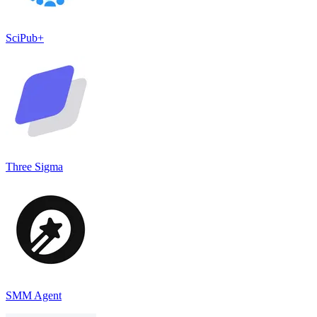
SciPub+
Three Sigma
SMM Agent