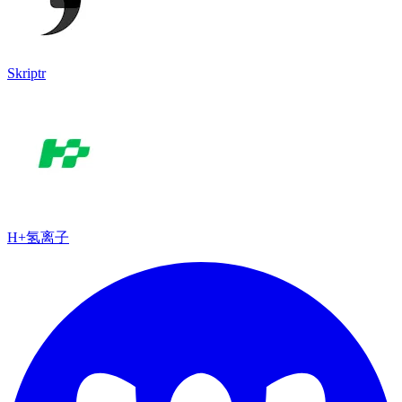
Skriptr
H+氢离子