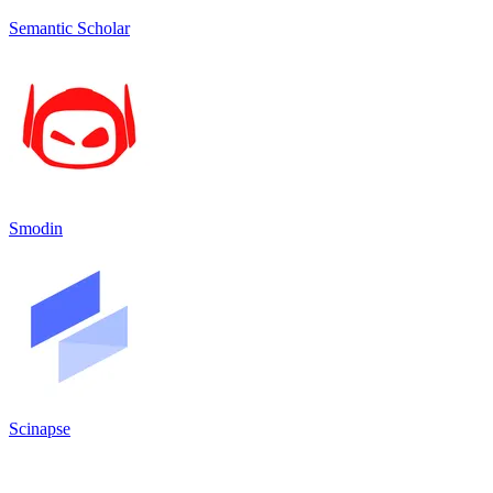
Semantic Scholar
Smodin
Scinapse