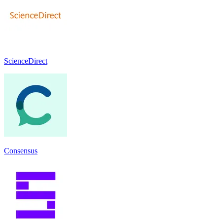
ScienceDirect
Consensus