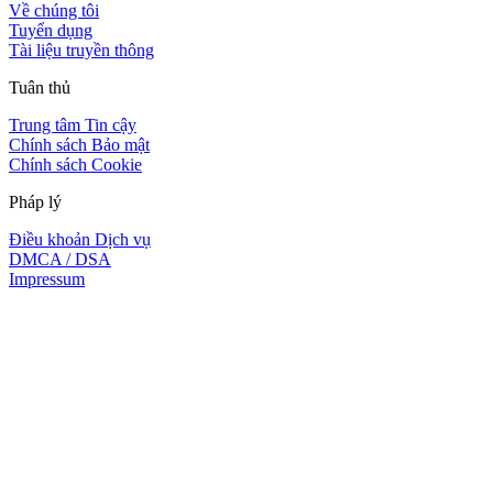
Về chúng tôi
Tuyển dụng
Tài liệu truyền thông
Tuân thủ
Trung tâm Tin cậy
Chính sách Bảo mật
Chính sách Cookie
Pháp lý
Điều khoản Dịch vụ
DMCA / DSA
Impressum