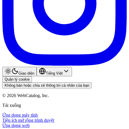
Giao diện
Tiếng Việt
Quản lý cookie
Không bán hoặc chia sẻ thông tin cá nhân của bạn
©
2026
WebCatalog, Inc.
Tải xuống
Ứng dụng máy tính
Tiện ích mở rộng trình duyệt
Ứng dụng web