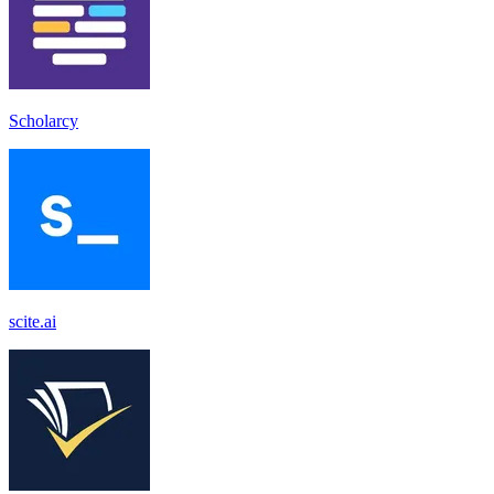
Scholarcy
scite.ai