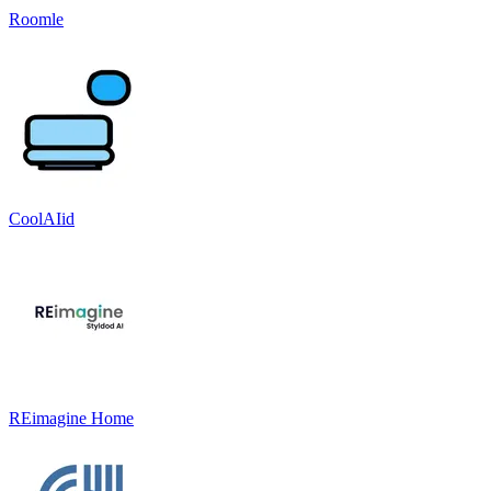
Roomle
CoolAIid
REimagine Home