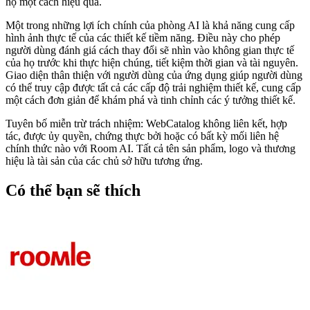
họ một cách hiệu quả.
Một trong những lợi ích chính của phòng AI là khả năng cung cấp
hình ảnh thực tế của các thiết kế tiềm năng. Điều này cho phép
người dùng đánh giá cách thay đổi sẽ nhìn vào không gian thực tế
của họ trước khi thực hiện chúng, tiết kiệm thời gian và tài nguyên.
Giao diện thân thiện với người dùng của ứng dụng giúp người dùng
có thể truy cập được tất cả các cấp độ trải nghiệm thiết kế, cung cấp
một cách đơn giản để khám phá và tinh chỉnh các ý tưởng thiết kế.
Tuyên bố miễn trừ trách nhiệm: WebCatalog không liên kết, hợp
tác, được ủy quyền, chứng thực bởi hoặc có bất kỳ mối liên hệ
chính thức nào với Room AI. Tất cả tên sản phẩm, logo và thương
hiệu là tài sản của các chủ sở hữu tương ứng.
Có thể bạn sẽ thích