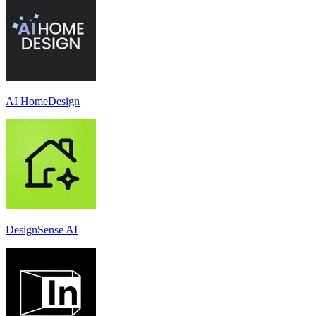
AI HomeDesign
DesignSense AI