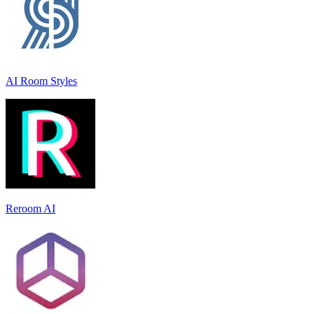
AI Room Styles
Reroom AI