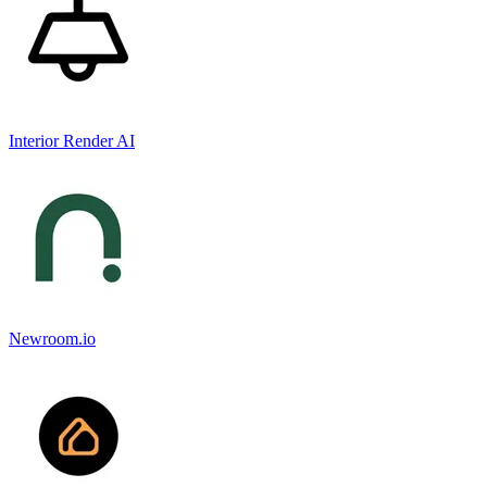
Interior Render AI
Newroom.io