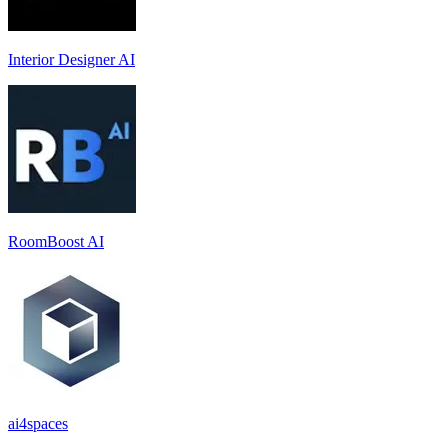
Interior Designer AI
RoomBoost AI
ai4spaces