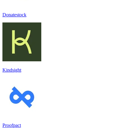
Donatestock
Kindsight
Proofpact