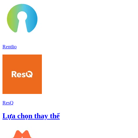
Rentlio
ResQ
Lựa chọn thay thế