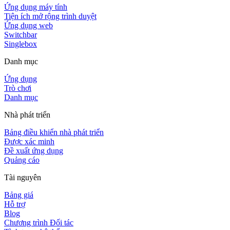
Ứng dụng máy tính
Tiện ích mở rộng trình duyệt
Ứng dụng web
Switchbar
Singlebox
Danh mục
Ứng dụng
Trò chơi
Danh mục
Nhà phát triển
Bảng điều khiển nhà phát triển
Được xác minh
Đề xuất ứng dụng
Quảng cáo
Tài nguyên
Bảng giá
Hỗ trợ
Blog
Chương trình Đối tác