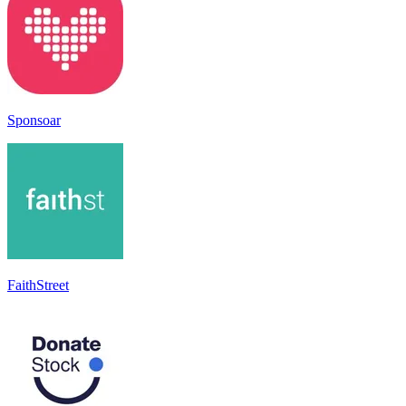
Sponsoar
FaithStreet