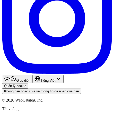
Giao diện
Tiếng Việt
Quản lý cookie
Không bán hoặc chia sẻ thông tin cá nhân của bạn
©
2026
WebCatalog, Inc.
Tải xuống