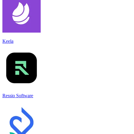
Keela
Ressio Software