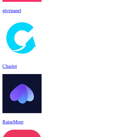
givepanel
Chariot
RaiseMore