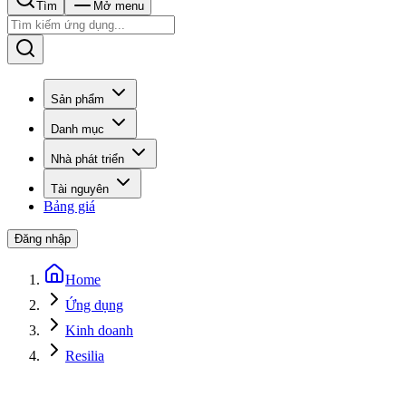
Tìm
Mở menu
Sản phẩm
Danh mục
Nhà phát triển
Tài nguyên
Bảng giá
Đăng nhập
Home
Ứng dụng
Kinh doanh
Resilia