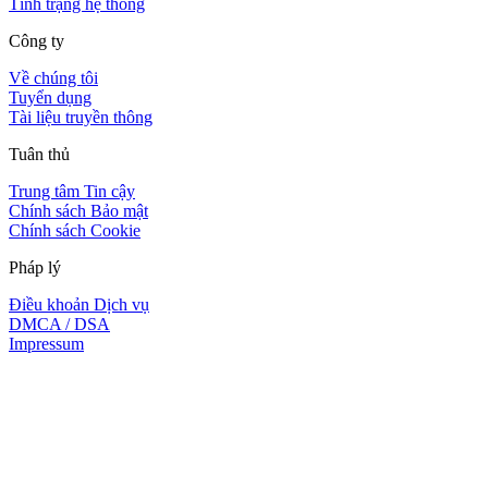
Tình trạng hệ thống
Công ty
Về chúng tôi
Tuyển dụng
Tài liệu truyền thông
Tuân thủ
Trung tâm Tin cậy
Chính sách Bảo mật
Chính sách Cookie
Pháp lý
Điều khoản Dịch vụ
DMCA / DSA
Impressum