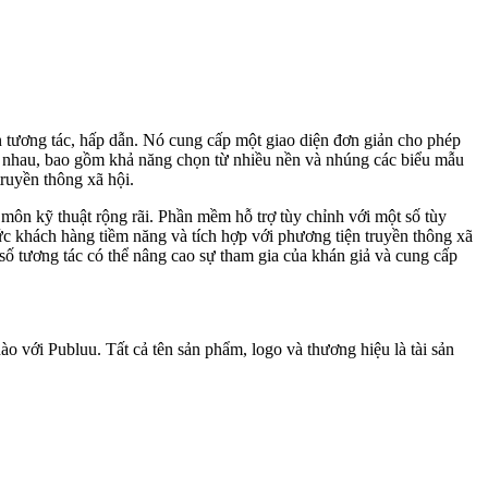
n tương tác, hấp dẫn. Nó cung cấp một giao diện đơn giản cho phép
ác nhau, bao gồm khả năng chọn từ nhiều nền và nhúng các biểu mẫu
truyền thông xã hội.
môn kỹ thuật rộng rãi. Phần mềm hỗ trợ tùy chỉnh với một số tùy
c khách hàng tiềm năng và tích hợp với phương tiện truyền thông xã
 số tương tác có thể nâng cao sự tham gia của khán giả và cung cấp
o với Publuu. Tất cả tên sản phẩm, logo và thương hiệu là tài sản