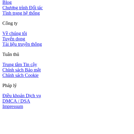
Blog
Chương trình Đối tác
Tình trạng hệ thống
Công ty
Về chúng tôi
Tuyển dụng
Tài liệu truyền thông
Tuân thủ
Trung tâm Tin cậy
Chính sách Bảo mật
Chính sách Cookie
Pháp lý
Điều khoản Dịch vụ
DMCA / DSA
Impressum