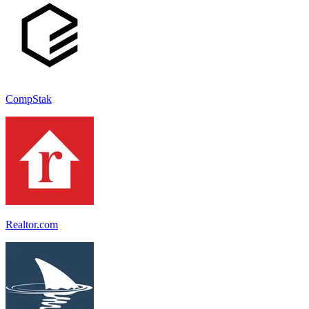
CompStak
Realtor.com