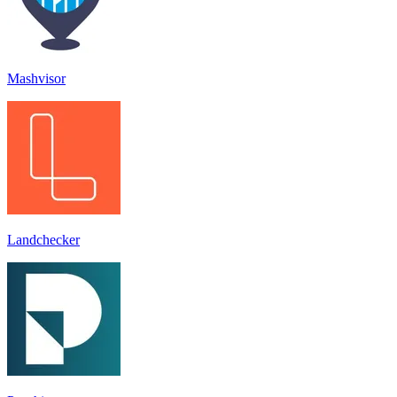
Mashvisor
Landchecker