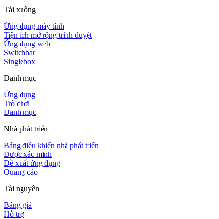
Tải xuống
Ứng dụng máy tính
Tiện ích mở rộng trình duyệt
Ứng dụng web
Switchbar
Singlebox
Danh mục
Ứng dụng
Trò chơi
Danh mục
Nhà phát triển
Bảng điều khiển nhà phát triển
Được xác minh
Đề xuất ứng dụng
Quảng cáo
Tài nguyên
Bảng giá
Hỗ trợ