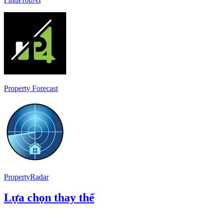
Property Forecast
PropertyRadar
Lựa chọn thay thế