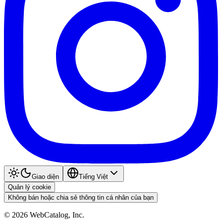
Giao diện
Tiếng Việt
Quản lý cookie
Không bán hoặc chia sẻ thông tin cá nhân của bạn
©
2026
WebCatalog, Inc.