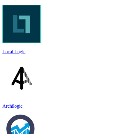
Local Logic
Archilogic