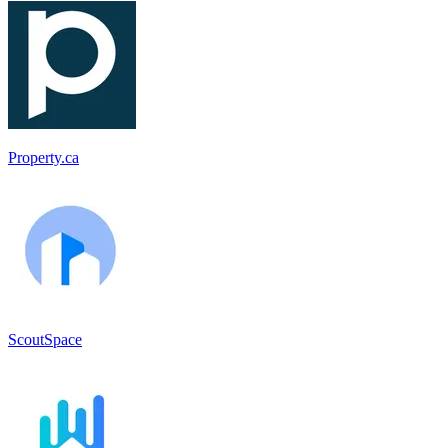
Property.ca
ScoutSpace