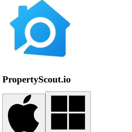
PropertyScout.io