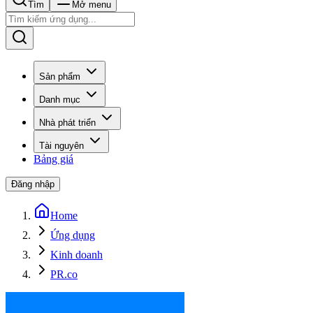
Tìm
Mở menu
Sản phẩm
Danh mục
Nhà phát triển
Tài nguyên
Bảng giá
Đăng nhập
Home
Ứng dụng
Kinh doanh
PR.co