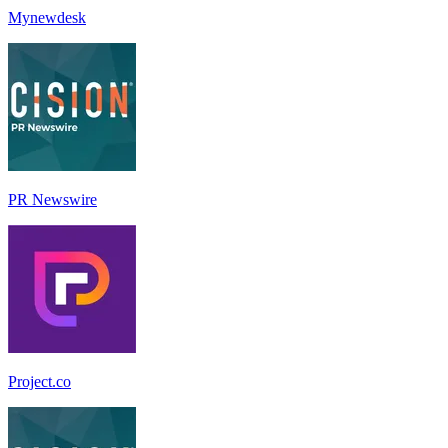
Mynewdesk
PR Newswire
Project.co