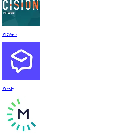
PRWeb
Prezly