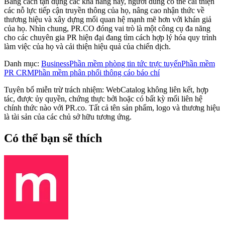
Bằng cách tận dụng các khả năng này, người dùng có thể cải thiện
các nỗ lực tiếp cận truyền thông của họ, nâng cao nhận thức về
thương hiệu và xây dựng mối quan hệ mạnh mẽ hơn với khán giả
của họ. Nhìn chung, PR.CO đóng vai trò là một công cụ đa năng
cho các chuyên gia PR hiện đại đang tìm cách hợp lý hóa quy trình
làm việc của họ và cải thiện hiệu quả của chiến dịch.
Danh mục
:
Business
Phần mềm phòng tin tức trực tuyến
Phần mềm
PR CRM
Phần mềm phân phối thông cáo báo chí
Tuyên bố miễn trừ trách nhiệm: WebCatalog không liên kết, hợp
tác, được ủy quyền, chứng thực bởi hoặc có bất kỳ mối liên hệ
chính thức nào với PR.co. Tất cả tên sản phẩm, logo và thương hiệu
là tài sản của các chủ sở hữu tương ứng.
Có thể bạn sẽ thích