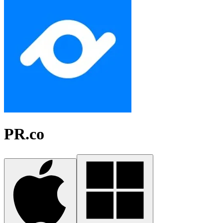
PR.co