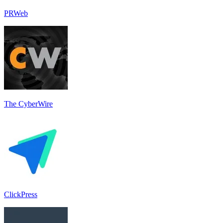
PRWeb
The CyberWire
ClickPress