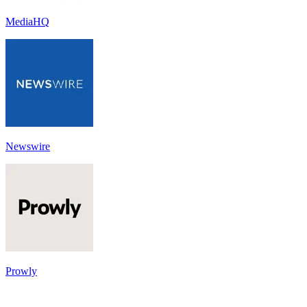
MediaHQ
Newswire
Prowly