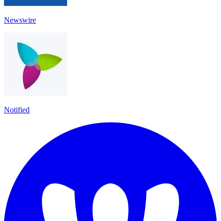
Newswire
Notified