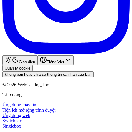
Giao diện
Tiếng Việt
Quản lý cookie
Không bán hoặc chia sẻ thông tin cá nhân của bạn
©
2026
WebCatalog, Inc.
Tải xuống
Ứng dụng máy tính
Tiện ích mở rộng trình duyệt
Ứng dụng web
Switchbar
Singlebox