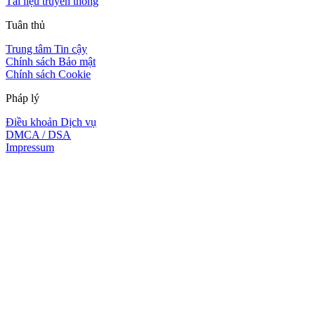
Tài liệu truyền thông
Tuân thủ
Trung tâm Tin cậy
Chính sách Bảo mật
Chính sách Cookie
Pháp lý
Điều khoản Dịch vụ
DMCA / DSA
Impressum