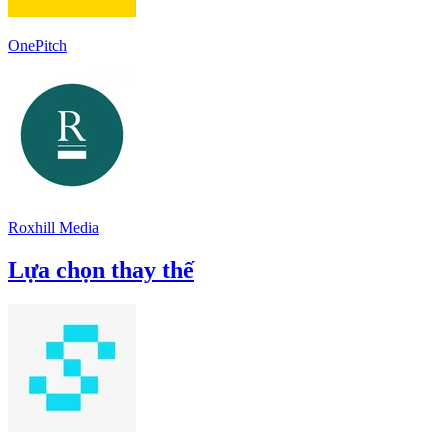
OnePitch
Roxhill Media
Lựa chọn thay thế