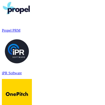
Propel PRM
iPR Software