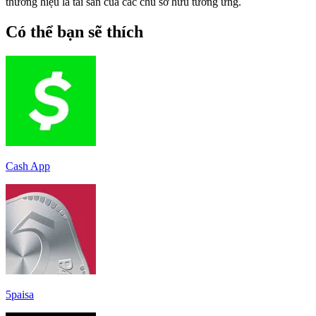
thương hiệu là tài sản của các chủ sở hữu tương ứng.
Có thể bạn sẽ thích
Cash App
5paisa