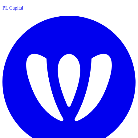
PL Capital