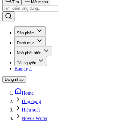
Tìm
Mở menu
Sản phẩm
Danh mục
Nhà phát triển
Tài nguyên
Bảng giá
Đăng nhập
Home
Ứng dụng
Hiệu suất
Novus Writer