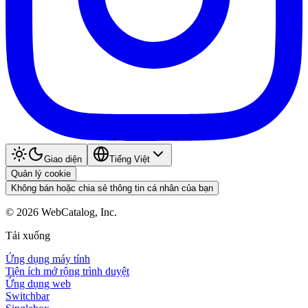
Giao diện
Tiếng Việt
Quản lý cookie
Không bán hoặc chia sẻ thông tin cá nhân của bạn
©
2026
WebCatalog, Inc.
Tải xuống
Ứng dụng máy tính
Tiện ích mở rộng trình duyệt
Ứng dụng web
Switchbar