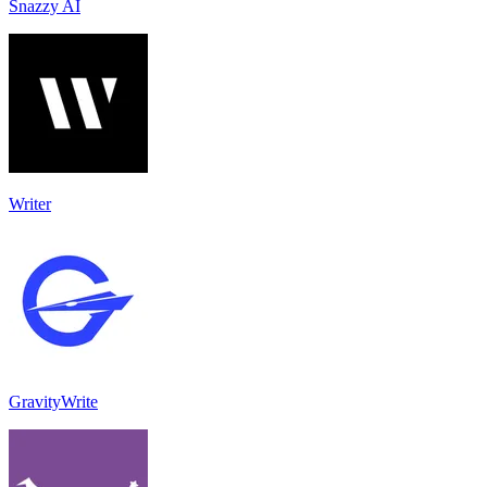
Snazzy AI
Writer
GravityWrite