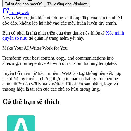
Tải xuống cho macOS
Tải xuống cho Windows
Trang web
Novus Writer giúp biến nội dung và thông điệp của bạn thành AI
độc đáo, không lặp lại nhờ vào các mẫu huấn luyện tùy chỉnh.
Bạn có phải là nhà phát triển của ứng dụng này không?
Xác minh
quyền sở hữu
để quản lý trang niêm yết này.
Make Your AI Writer Work for You
Transform your best content, copy, and communications into
amazing, non-repetitive AI with our custom training templates.
Tuyên bố miễn trừ trách nhiệm: WebCatalog không liên kết, hợp
tác, được ủy quyền, chứng thực bởi hoặc có bất kỳ mối liên hệ
chính thức nào với Novus Writer. Tất cả tên sản phẩm, logo và
thương hiệu là tài sản của các chủ sở hữu tương ứng.
Có thể bạn sẽ thích