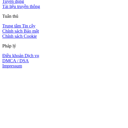
Tuyển dụng
Tài liệu truyền thông
Tuân thủ
Trung tâm Tin cậy
Chính sách Bảo mật
Chính sách Cookie
Pháp lý
Điều khoản Dịch vụ
DMCA / DSA
Impressum