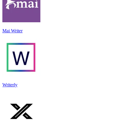
Mai Writer
Writerly