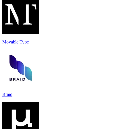
Movable Type
Braid