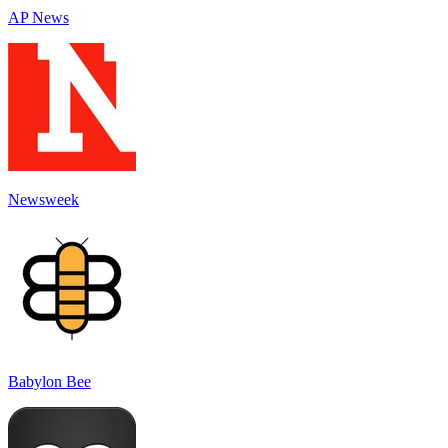
AP News
Newsweek
Babylon Bee