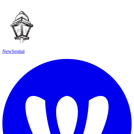
NewSential