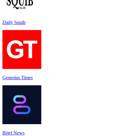
Daily Squib
Genesius Times
Brief News