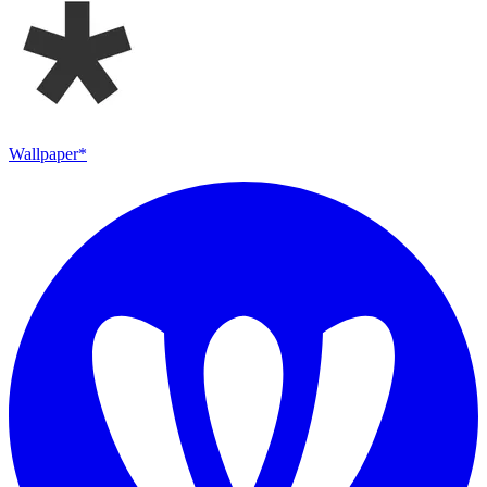
Wallpaper*