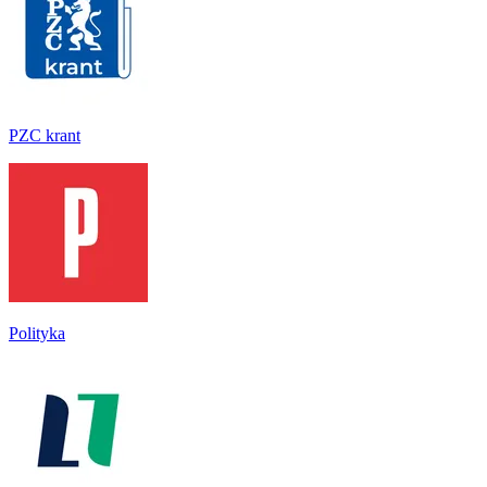
PZC krant
Polityka