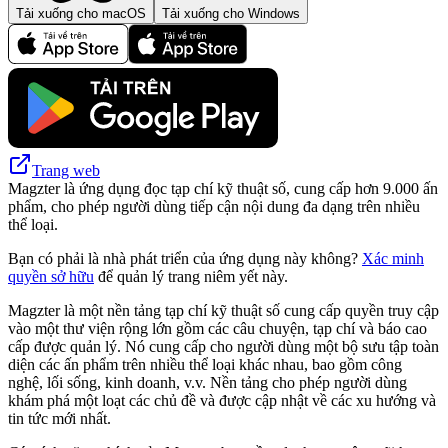
Tải xuống cho macOS
Tải xuống cho Windows
Trang web
Magzter là ứng dụng đọc tạp chí kỹ thuật số, cung cấp hơn 9.000 ấn
phẩm, cho phép người dùng tiếp cận nội dung đa dạng trên nhiều
thể loại.
Bạn có phải là nhà phát triển của ứng dụng này không?
Xác minh
quyền sở hữu
để quản lý trang niêm yết này.
Magzter là một nền tảng tạp chí kỹ thuật số cung cấp quyền truy cập
vào một thư viện rộng lớn gồm các câu chuyện, tạp chí và báo cao
cấp được quản lý. Nó cung cấp cho người dùng một bộ sưu tập toàn
diện các ấn phẩm trên nhiều thể loại khác nhau, bao gồm công
nghệ, lối sống, kinh doanh, v.v. Nền tảng cho phép người dùng
khám phá một loạt các chủ đề và được cập nhật về các xu hướng và
tin tức mới nhất.