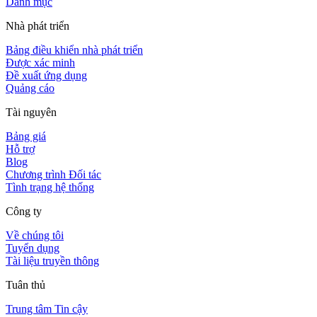
Danh mục
Nhà phát triển
Bảng điều khiển nhà phát triển
Được xác minh
Đề xuất ứng dụng
Quảng cáo
Tài nguyên
Bảng giá
Hỗ trợ
Blog
Chương trình Đối tác
Tình trạng hệ thống
Công ty
Về chúng tôi
Tuyển dụng
Tài liệu truyền thông
Tuân thủ
Trung tâm Tin cậy