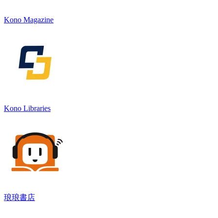
Kono Magazine
Kono Libraries
琅琅書店