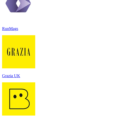
RunMags
Grazia UK