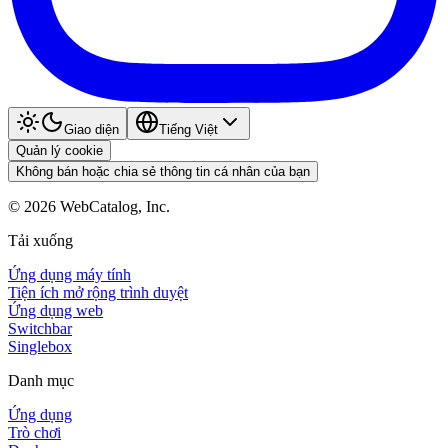
Giao diện
Tiếng Việt
Quản lý cookie
Không bán hoặc chia sẻ thông tin cá nhân của bạn
©
2026
WebCatalog, Inc.
Tải xuống
Ứng dụng máy tính
Tiện ích mở rộng trình duyệt
Ứng dụng web
Switchbar
Singlebox
Danh mục
Ứng dụng
Trò chơi