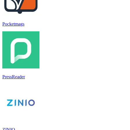
Pocketmags
PressReader
ZINIO