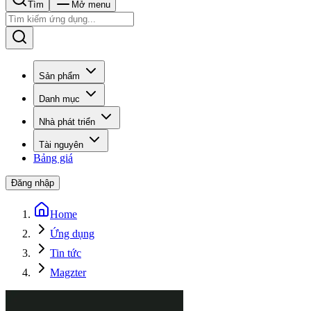
Tìm
Mở menu
Sản phẩm
Danh mục
Nhà phát triển
Tài nguyên
Bảng giá
Đăng nhập
Home
Ứng dụng
Tin tức
Magzter