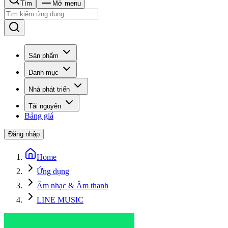
Tìm
Mở menu
Sản phẩm
Danh mục
Nhà phát triển
Tài nguyên
Bảng giá
Đăng nhập
Home
Ứng dụng
Âm nhạc & Âm thanh
LINE MUSIC