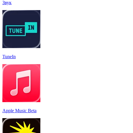
Звук
TuneIn
Apple Music Beta