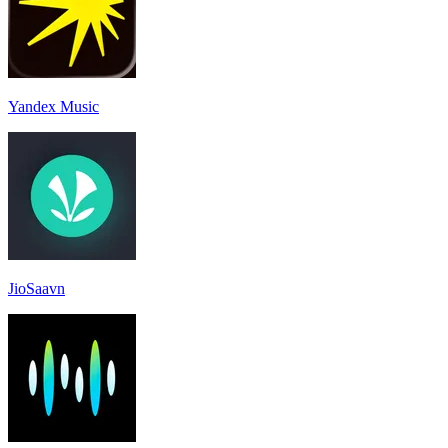
Yandex Music
JioSaavn