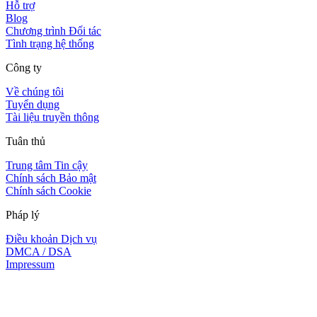
Hỗ trợ
Blog
Chương trình Đối tác
Tình trạng hệ thống
Công ty
Về chúng tôi
Tuyển dụng
Tài liệu truyền thông
Tuân thủ
Trung tâm Tin cậy
Chính sách Bảo mật
Chính sách Cookie
Pháp lý
Điều khoản Dịch vụ
DMCA / DSA
Impressum