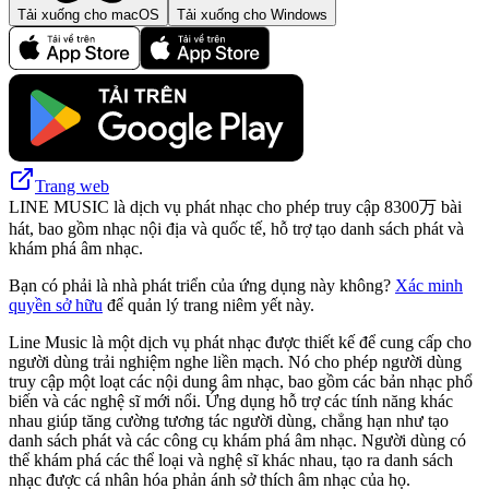
Tải xuống cho macOS
Tải xuống cho Windows
Trang web
LINE MUSIC là dịch vụ phát nhạc cho phép truy cập 8300万 bài
hát, bao gồm nhạc nội địa và quốc tế, hỗ trợ tạo danh sách phát và
khám phá âm nhạc.
Bạn có phải là nhà phát triển của ứng dụng này không?
Xác minh
quyền sở hữu
để quản lý trang niêm yết này.
Line Music là một dịch vụ phát nhạc được thiết kế để cung cấp cho
người dùng trải nghiệm nghe liền mạch. Nó cho phép người dùng
truy cập một loạt các nội dung âm nhạc, bao gồm các bản nhạc phổ
biến và các nghệ sĩ mới nổi. Ứng dụng hỗ trợ các tính năng khác
nhau giúp tăng cường tương tác người dùng, chẳng hạn như tạo
danh sách phát và các công cụ khám phá âm nhạc. Người dùng có
thể khám phá các thể loại và nghệ sĩ khác nhau, tạo ra danh sách
nhạc được cá nhân hóa phản ánh sở thích âm nhạc của họ.