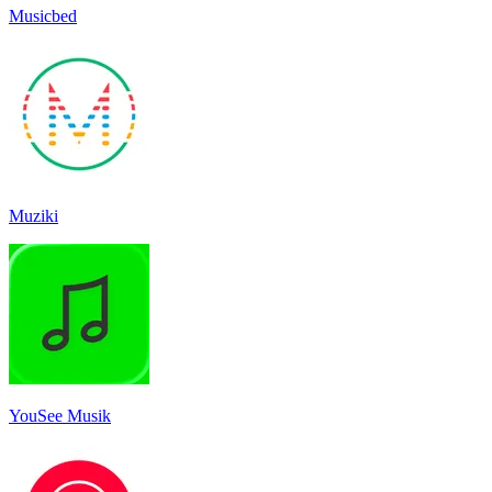
Musicbed
Muziki
YouSee Musik