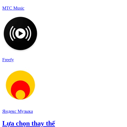
МТС Music
Freefy
Яндекс Музыка
Lựa chọn thay thế