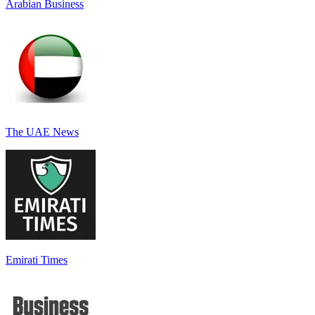
Arabian Business
The UAE News
Emirati Times