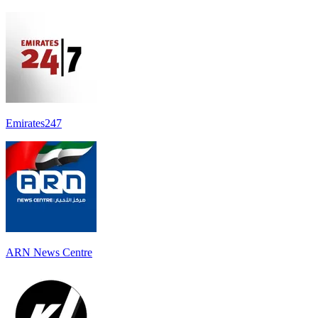
Emirates247
ARN News Centre