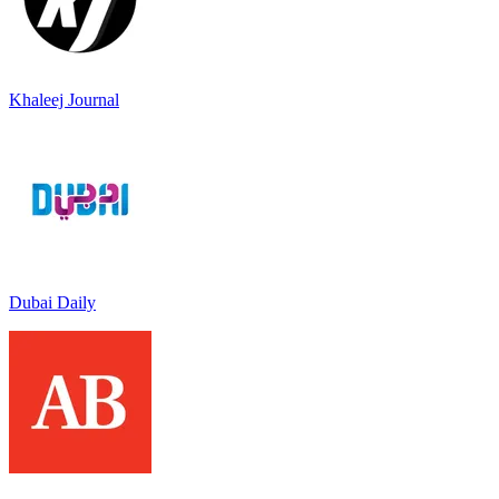
Khaleej Journal
Dubai Daily