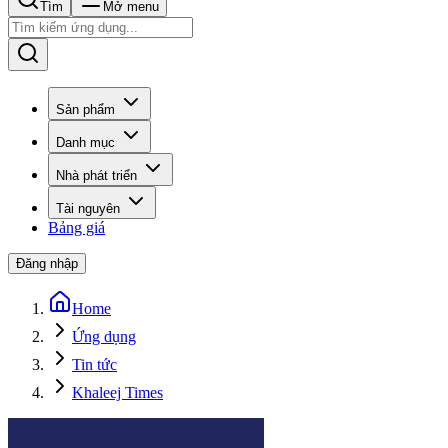
Tìm
Mở menu
Sản phẩm
Danh mục
Nhà phát triển
Tài nguyên
Bảng giá
Đăng nhập
Home
Ứng dụng
Tin tức
Khaleej Times