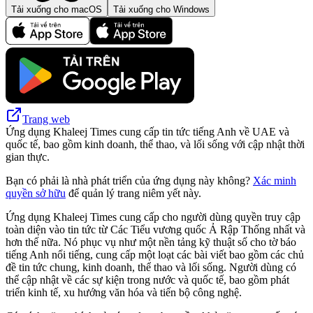
Tải xuống cho macOS
Tải xuống cho Windows
Trang web
Ứng dụng Khaleej Times cung cấp tin tức tiếng Anh về UAE và
quốc tế, bao gồm kinh doanh, thể thao, và lối sống với cập nhật thời
gian thực.
Bạn có phải là nhà phát triển của ứng dụng này không?
Xác minh
quyền sở hữu
để quản lý trang niêm yết này.
Ứng dụng Khaleej Times cung cấp cho người dùng quyền truy cập
toàn diện vào tin tức từ Các Tiểu vương quốc Ả Rập Thống nhất và
hơn thế nữa. Nó phục vụ như một nền tảng kỹ thuật số cho tờ báo
tiếng Anh nổi tiếng, cung cấp một loạt các bài viết bao gồm các chủ
đề tin tức chung, kinh doanh, thể thao và lối sống. Người dùng có
thể cập nhật về các sự kiện trong nước và quốc tế, bao gồm phát
triển kinh tế, xu hướng văn hóa và tiến bộ công nghệ.