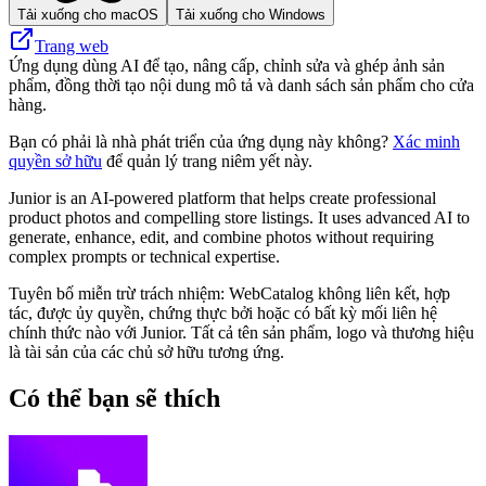
Tải xuống cho macOS
Tải xuống cho Windows
Trang web
Ứng dụng dùng AI để tạo, nâng cấp, chỉnh sửa và ghép ảnh sản
phẩm, đồng thời tạo nội dung mô tả và danh sách sản phẩm cho cửa
hàng.
Bạn có phải là nhà phát triển của ứng dụng này không?
Xác minh
quyền sở hữu
để quản lý trang niêm yết này.
Junior is an AI-powered platform that helps create professional
product photos and compelling store listings. It uses advanced AI to
generate, enhance, edit, and combine photos without requiring
complex prompts or technical expertise.
Tuyên bố miễn trừ trách nhiệm: WebCatalog không liên kết, hợp
tác, được ủy quyền, chứng thực bởi hoặc có bất kỳ mối liên hệ
chính thức nào với Junior. Tất cả tên sản phẩm, logo và thương hiệu
là tài sản của các chủ sở hữu tương ứng.
Có thể bạn sẽ thích