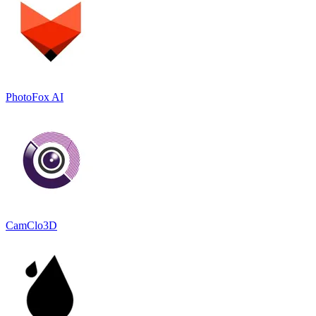
PhotoFox AI
CamClo3D