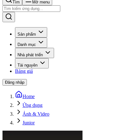
Tìm
Mở menu
Sản phẩm
Danh mục
Nhà phát triển
Tài nguyên
Bảng giá
Đăng nhập
Home
Ứng dụng
Ảnh & Video
Junior