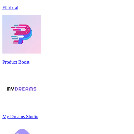
Filtrix.ai
Product Boost
My Dreams Studio