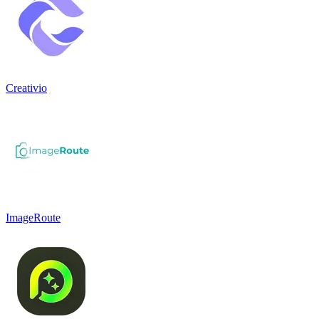
Creativio
ImageRoute