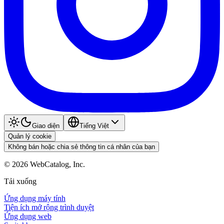
Giao diện
Tiếng Việt
Quản lý cookie
Không bán hoặc chia sẻ thông tin cá nhân của bạn
©
2026
WebCatalog, Inc.
Tải xuống
Ứng dụng máy tính
Tiện ích mở rộng trình duyệt
Ứng dụng web