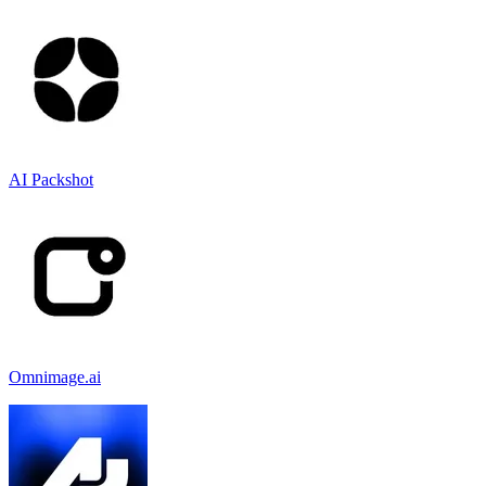
AI Packshot
Omnimage.ai