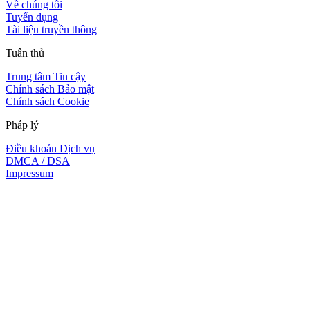
Về chúng tôi
Tuyển dụng
Tài liệu truyền thông
Tuân thủ
Trung tâm Tin cậy
Chính sách Bảo mật
Chính sách Cookie
Pháp lý
Điều khoản Dịch vụ
DMCA / DSA
Impressum