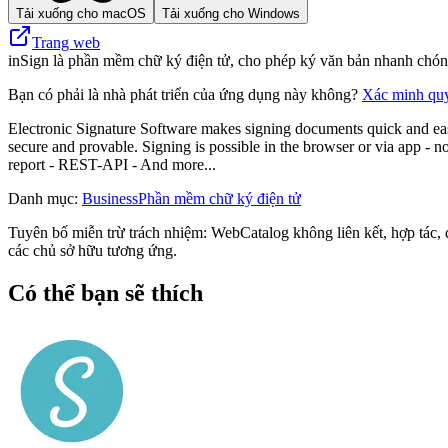
Tải xuống cho macOS
Tải xuống cho Windows
Trang web
inSign là phần mềm chữ ký điện tử, cho phép ký văn bản nhanh chóng
Bạn có phải là nhà phát triển của ứng dụng này không?
Xác minh qu
Electronic Signature Software makes signing documents quick and eas
secure and provable. Signing is possible in the browser or via app - n
report - REST-API - And more...
Danh mục
:
Business
Phần mềm chữ ký điện tử
Tuyên bố miễn trừ trách nhiệm: WebCatalog không liên kết, hợp tác, đ
các chủ sở hữu tương ứng.
Có thể bạn sẽ thích