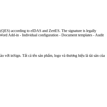
 (QES) according to eIDAS and ZertES. The signature is legally
 - Word Add-in - Individual configuration - Document templates - Audit
o với inSign. Tất cả tên sản phẩm, logo và thương hiệu là tài sản của