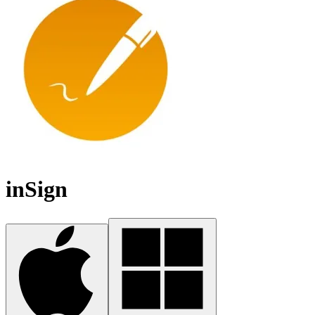
inSign