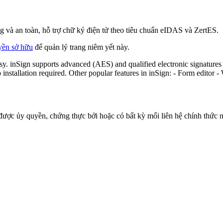
 và an toàn, hỗ trợ chữ ký điện tử theo tiêu chuẩn eIDAS và ZertES.
yền sở hữu
để quản lý trang niêm yết này.
y. inSign supports advanced (AES) and qualified electronic signatures
o installation required. Other popular features in inSign: - Form editor
ược ủy quyền, chứng thực bởi hoặc có bất kỳ mối liên hệ chính thức nà