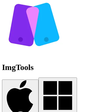
ImgTools