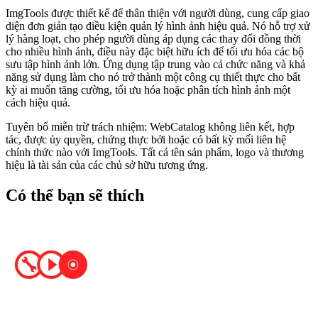
ImgTools được thiết kế để thân thiện với người dùng, cung cấp giao
diện đơn giản tạo điều kiện quản lý hình ảnh hiệu quả. Nó hỗ trợ xử
lý hàng loạt, cho phép người dùng áp dụng các thay đổi đồng thời
cho nhiều hình ảnh, điều này đặc biệt hữu ích để tối ưu hóa các bộ
sưu tập hình ảnh lớn. Ứng dụng tập trung vào cả chức năng và khả
năng sử dụng làm cho nó trở thành một công cụ thiết thực cho bất
kỳ ai muốn tăng cường, tối ưu hóa hoặc phân tích hình ảnh một
cách hiệu quả.
Tuyên bố miễn trừ trách nhiệm: WebCatalog không liên kết, hợp
tác, được ủy quyền, chứng thực bởi hoặc có bất kỳ mối liên hệ
chính thức nào với ImgTools. Tất cả tên sản phẩm, logo và thương
hiệu là tài sản của các chủ sở hữu tương ứng.
Có thể bạn sẽ thích