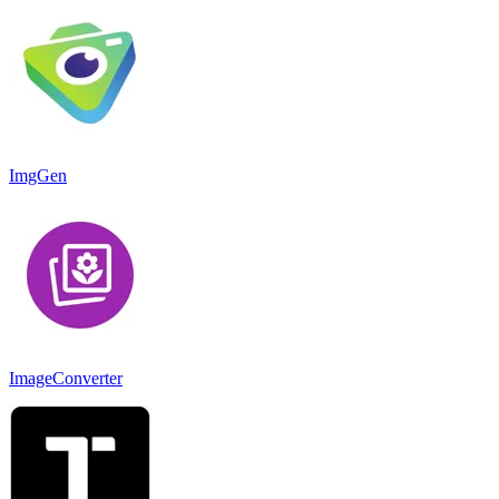
ImgGen
ImageConverter