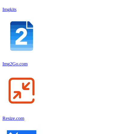
Imgkits
Img2Go.com
Resize.com