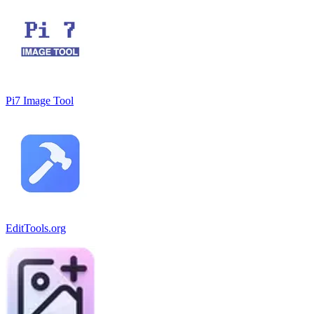
Pi7 Image Tool
EditTools.org