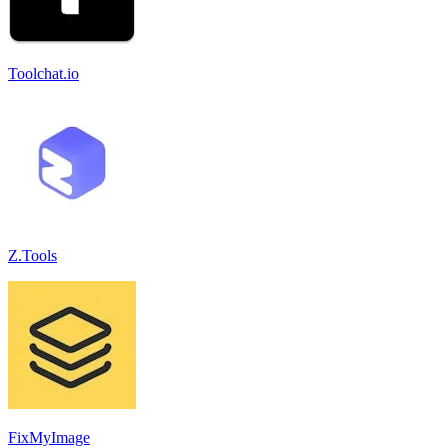
Toolchat.io
Z.Tools
FixMyImage