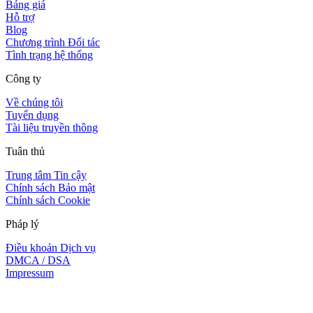
Bảng giá
Hỗ trợ
Blog
Chương trình Đối tác
Tình trạng hệ thống
Công ty
Về chúng tôi
Tuyển dụng
Tài liệu truyền thông
Tuân thủ
Trung tâm Tin cậy
Chính sách Bảo mật
Chính sách Cookie
Pháp lý
Điều khoản Dịch vụ
DMCA / DSA
Impressum