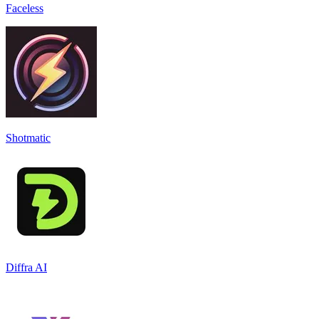
Faceless
Shotmatic
Diffra AI