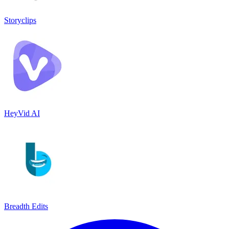
Storyclips
HeyVid AI
Breadth Edits