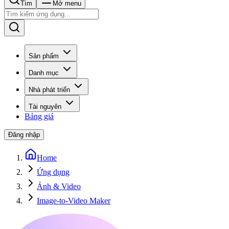
Tìm
Mở menu
Sản phẩm
Danh mục
Nhà phát triển
Tài nguyên
Bảng giá
Đăng nhập
Home
Ứng dụng
Ảnh & Video
Image-to-Video Maker