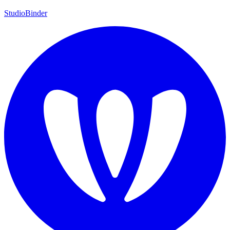
StudioBinder