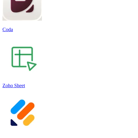
Coda
Zoho Sheet