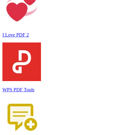
I Love PDF 2
WPS PDF Tools