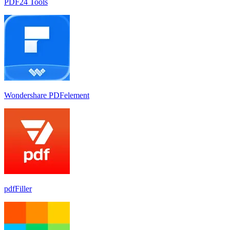
PDF24 Tools
Wondershare PDFelement
pdfFiller