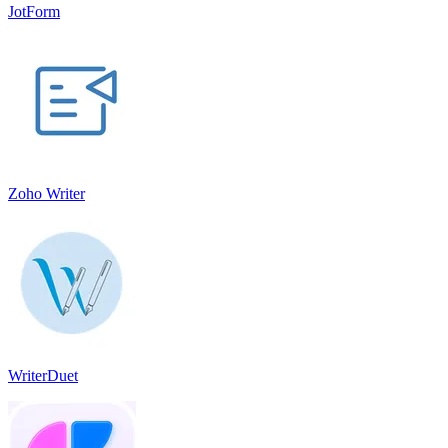
JotForm
Zoho Writer
WriterDuet