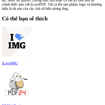
tác, được ủy quyền, chứng thực bởi hoặc có bất kỳ mối liên hệ
chính thức nào với iLovePDF. Tất cả tên sản phẩm, logo và thương
hiệu là tài sản của các chủ sở hữu tương ứng.
Có thể bạn sẽ thích
iLoveIMG