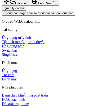
Giao diện
Tiếng Việt
Quản lý cookie
Không bán hoặc chia sẻ thông tin cá nhân của bạn
©
2026
WebCatalog, Inc.
Tải xuống
Ứng dụng máy tính
Tiện ích mở rộng trình duyệt
Ứng dụng web
Switchbar
Singlebox
Danh mục
Ứng dụng
Trò chơi
Danh mục
Nhà phát triển
Bảng điều khiển nhà phát triển
Được xác minh
Đề xuất ứng dụng