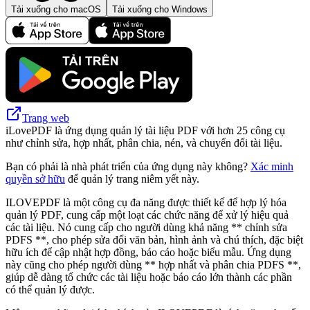
Tải xuống cho macOS
Tải xuống cho Windows
Trang web
iLovePDF là ứng dụng quản lý tài liệu PDF với hơn 25 công cụ
như chỉnh sửa, hợp nhất, phân chia, nén, và chuyển đổi tài liệu.
Bạn có phải là nhà phát triển của ứng dụng này không?
Xác minh
quyền sở hữu
để quản lý trang niêm yết này.
ILOVEPDF là một công cụ đa năng được thiết kế để hợp lý hóa
quản lý PDF, cung cấp một loạt các chức năng để xử lý hiệu quả
các tài liệu. Nó cung cấp cho người dùng khả năng ** chỉnh sửa
PDFS **, cho phép sửa đổi văn bản, hình ảnh và chú thích, đặc biệt
hữu ích để cập nhật hợp đồng, báo cáo hoặc biểu mẫu. Ứng dụng
này cũng cho phép người dùng ** hợp nhất và phân chia PDFS **,
giúp dễ dàng tổ chức các tài liệu hoặc báo cáo lớn thành các phần
có thể quản lý được.