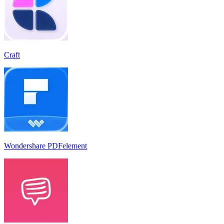
Craft
Wondershare PDFelement