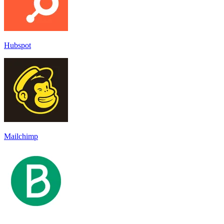
Hubspot
Mailchimp