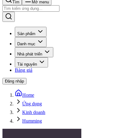
Tìm
Mở menu
Sản phẩm
Danh mục
Nhà phát triển
Tài nguyên
Bảng giá
Đăng nhập
Home
Ứng dụng
Kinh doanh
Humming