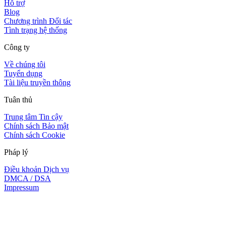
Hỗ trợ
Blog
Chương trình Đối tác
Tình trạng hệ thống
Công ty
Về chúng tôi
Tuyển dụng
Tài liệu truyền thông
Tuân thủ
Trung tâm Tin cậy
Chính sách Bảo mật
Chính sách Cookie
Pháp lý
Điều khoản Dịch vụ
DMCA / DSA
Impressum