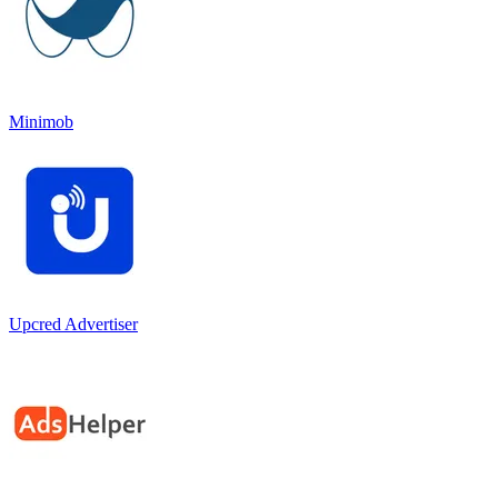
Minimob
Upcred Advertiser