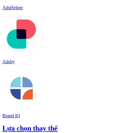
AdsHelper
Adsby
Brand IQ
Lựa chọn thay thế