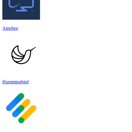
Amobee
Hummingbird