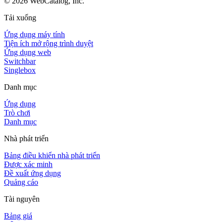
©
2026
WebCatalog, Inc.
Tải xuống
Ứng dụng máy tính
Tiện ích mở rộng trình duyệt
Ứng dụng web
Switchbar
Singlebox
Danh mục
Ứng dụng
Trò chơi
Danh mục
Nhà phát triển
Bảng điều khiển nhà phát triển
Được xác minh
Đề xuất ứng dụng
Quảng cáo
Tài nguyên
Bảng giá