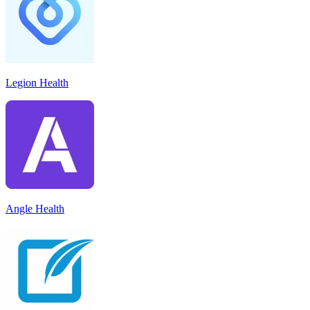
Legion Health
Angle Health