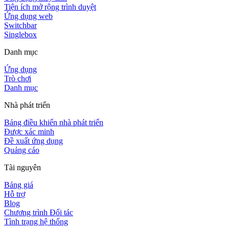
Tiện ích mở rộng trình duyệt
Ứng dụng web
Switchbar
Singlebox
Danh mục
Ứng dụng
Trò chơi
Danh mục
Nhà phát triển
Bảng điều khiển nhà phát triển
Được xác minh
Đề xuất ứng dụng
Quảng cáo
Tài nguyên
Bảng giá
Hỗ trợ
Blog
Chương trình Đối tác
Tình trạng hệ thống