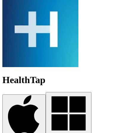
HealthTap