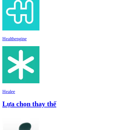
Healthengine
Healee
Lựa chọn thay thế