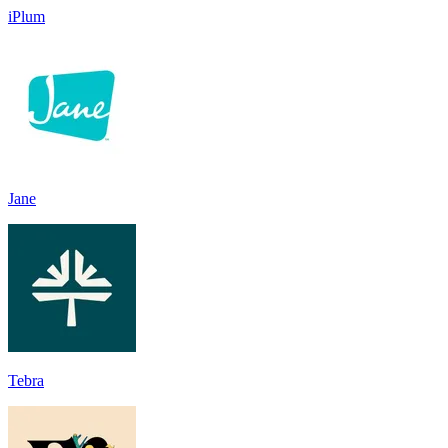
iPlum
Jane
Tebra