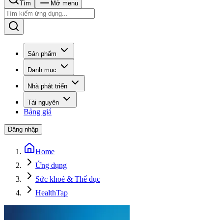
Tìm
Mở menu
Sản phẩm
Danh mục
Nhà phát triển
Tài nguyên
Bảng giá
Đăng nhập
Home
Ứng dụng
Sức khoẻ & Thể dục
HealthTap