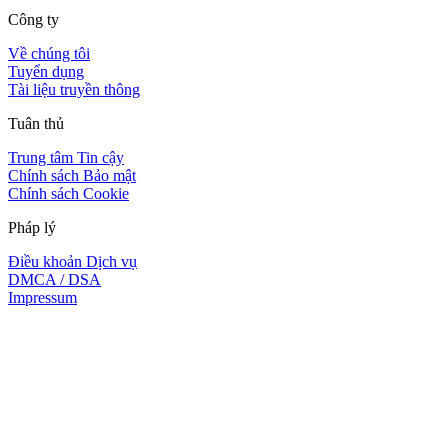
Công ty
Về chúng tôi
Tuyển dụng
Tài liệu truyền thông
Tuân thủ
Trung tâm Tin cậy
Chính sách Bảo mật
Chính sách Cookie
Pháp lý
Điều khoản Dịch vụ
DMCA / DSA
Impressum