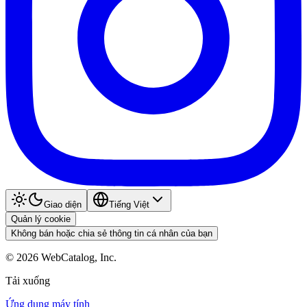
Giao diện
Tiếng Việt
Quản lý cookie
Không bán hoặc chia sẻ thông tin cá nhân của bạn
©
2026
WebCatalog, Inc.
Tải xuống
Ứng dụng máy tính