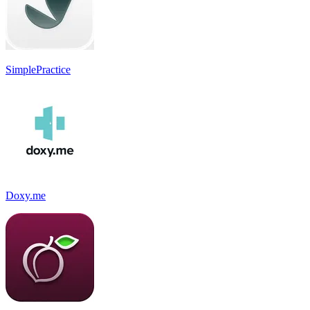
SimplePractice
Doxy.me