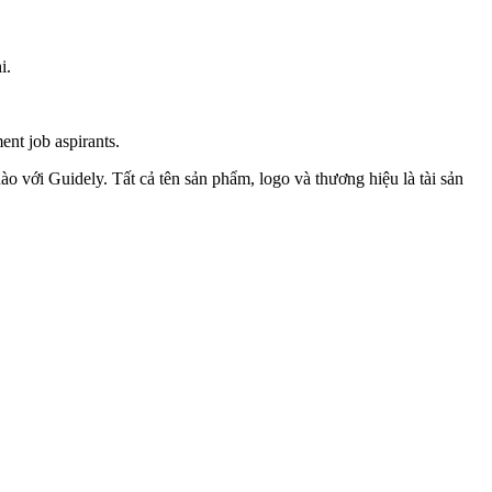
i.
ent job aspirants.
o với Guidely. Tất cả tên sản phẩm, logo và thương hiệu là tài sản