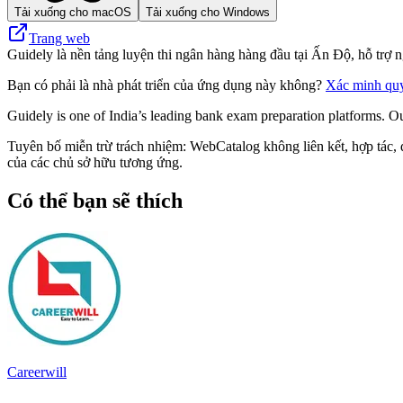
Tải xuống cho macOS
Tải xuống cho Windows
Trang web
Guidely là nền tảng luyện thi ngân hàng hàng đầu tại Ấn Độ, hỗ trợ n
Bạn có phải là nhà phát triển của ứng dụng này không?
Xác minh qu
Guidely is one of India’s leading bank exam preparation platforms. Our
Tuyên bố miễn trừ trách nhiệm: WebCatalog không liên kết, hợp tác, đ
của các chủ sở hữu tương ứng.
Có thể bạn sẽ thích
Careerwill