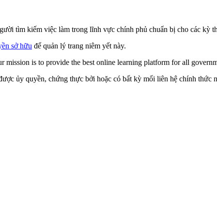
gười tìm kiếm việc làm trong lĩnh vực chính phủ chuẩn bị cho các kỳ th
yền sở hữu
để quản lý trang niêm yết này.
 mission is to provide the best online learning platform for all governm
ược ủy quyền, chứng thực bởi hoặc có bất kỳ mối liên hệ chính thức nà